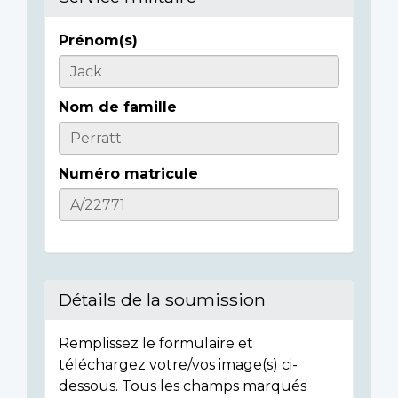
Prénom(s)
Informations
sur
Nom de famille
l'individu
Numéro matricule
Détails de la soumission
Remplissez le formulaire et
téléchargez votre/vos image(s) ci-
dessous. Tous les champs marqués