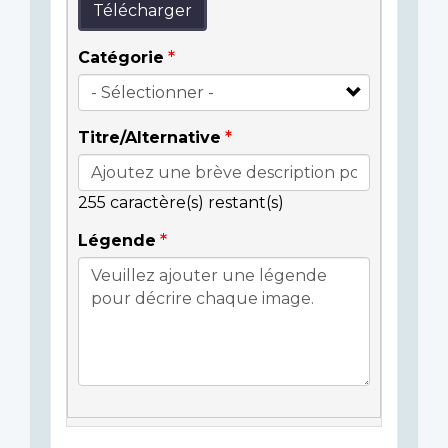
Télécharger
Catégorie
Titre/Alternative
255
caractère(s) restant(s)
Légende