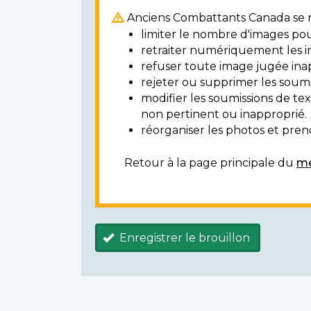
Anciens Combattants Canada se ré
limiter le nombre d'images pou
retraiter numériquement les i
refuser toute image jugée ina
rejeter ou supprimer les soumi
modifier les soumissions de t
non pertinent ou inapproprié.
réorganiser les photos et prendr
Retour à la page principale du
mé
Enregistrer le brouillon