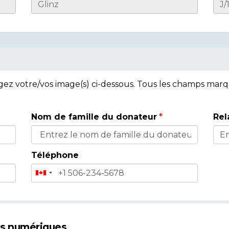
rgez votre/vos image(s) ci-dessous. Tous les champs mar
Nom de famille du donateur
Rel
Téléphone
es numériques