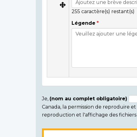
255
caractère(s) restant(s)
Légende
Je,
(nom au complet obligatoire)
Canada, la permission de reproduire et d
Consent
reproduction et l'affichage des fichie
section