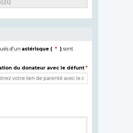
qués d'un
astérisque (
)
sont
ation du donateur avec le défunt