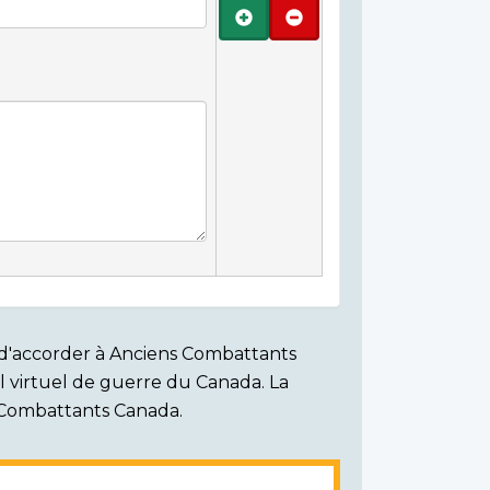
Ajouter
Retirer
on d'accorder à Anciens Combattants
ial virtuel de guerre du Canada. La
s Combattants Canada.