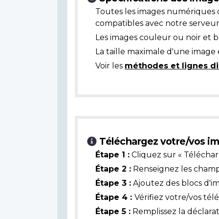
Toutes les images numériques 
compatibles avec notre serveur
Les images couleur ou noir et 
La taille maximale d'une image 
Voir les
méthodes et lignes di
Téléchargez votre/vos im
Étape 1 :
Cliquez sur « Téléchar
Étape 2 :
Renseignez les champs 
Étape 3 :
Ajoutez des blocs d'i
Étape 4 :
Vérifiez votre/vos té
Étape 5 :
Remplissez la déclarat