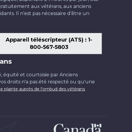
t gratuitement aux vétérans, aux anciens
dants. Il n’est pas nécessaire d’être un
Appareil téléscripteur (ATS) : 1-
800-567-5803
ans
é, équité et courtoisie par Anciens
os droits n'a pas été respecté ou qu'une
.
e plainte auprès de l'ombud des vétérans