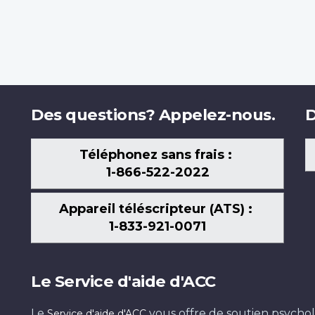
Des questions? Appelez-nous.
D
Téléphonez sans frais :
1-866-522-2022
Appareil téléscripteur (ATS) :
1-833-921-0071
Le Service d'aide d'ACC
Le
vous offre de soutien psychol
Service d'aide d'ACC