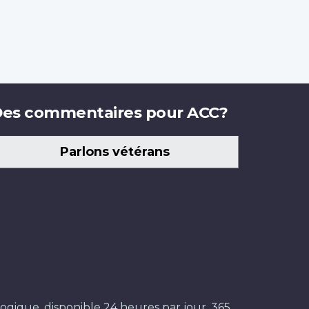
es commentaires pour ACC?
Parlons vétérans
ogique, disponible 24 heures par jour, 365