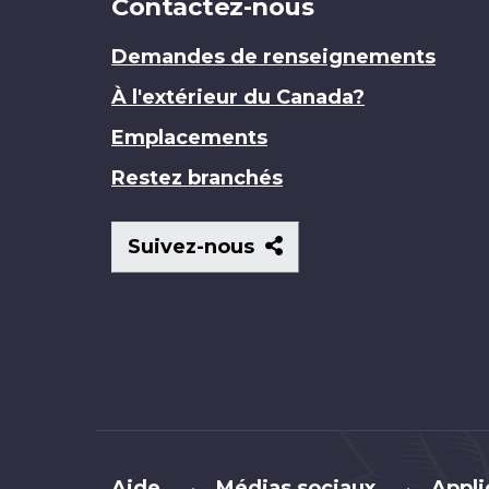
Contactez-nous
Demandes de renseignements
À l'extérieur du Canada?
Emplacements
Restez branchés
Suivez-
Suivez-nous
nous
Brand
Aide
Médias sociaux
Appli
•
•