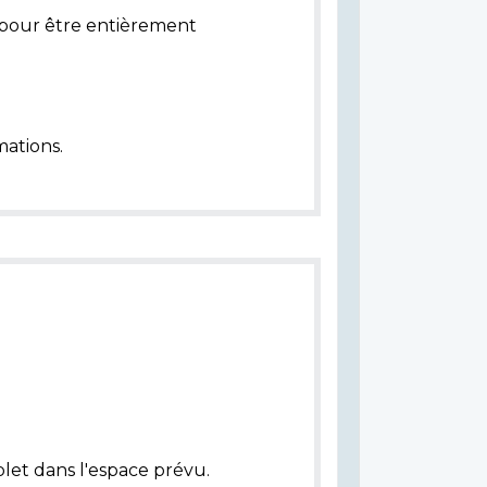
pour être entièrement
ations.
let dans l'espace prévu.