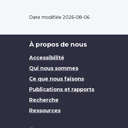
Date modifiée
2026-08-06
Brand
À propos de nous
Accessibilité
Qui nous sommes
Ce que nous faisons
Publications et rapports
Recherche
Ressources