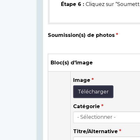
Étape 6 :
Cliquez sur “Soumettr
Soumission(s) de photos
Bloc(s) d'image
Image
Télécharger
Catégorie
Titre/Alternative