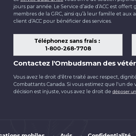
jours par année. Le Service d’aide d’ACC est offer
membres de la GRC, ainsi qu’à leur famille et aux ai
client d’ACC pour bénéficier des services.
Téléphonez sans frais :
1-800-268-7708
Contactez l'Ombudsman des vétér
Vous avez le droit d'être traité avec respect, dignit
Combattants Canada. Si vous estimez que l'un de v
décision est injuste, vous avez le droit de
déposer un
cations mobiles
Avis
Confidentialité
•
•