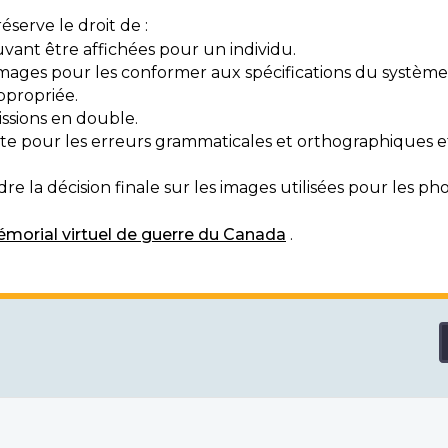
serve le droit de :
vant être affichées pour un individu.
mages pour les conformer aux spécifications du système
ppropriée.
ssions en double.
exte pour les erreurs grammaticales et orthographiques
e la décision finale sur les images utilisées pour les pho
morial virtuel de guerre du Canada
.