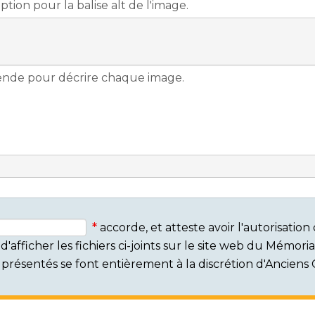
accorde, et atteste avoir l'autorisati
'afficher les fichiers ci-joints sur le site web du Mémor
rs présentés se font entièrement à la discrétion d'Ancien