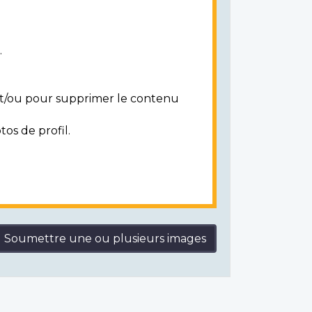
.
 et/ou pour supprimer le contenu
tos de profil.
Soumettre une ou plusieurs images