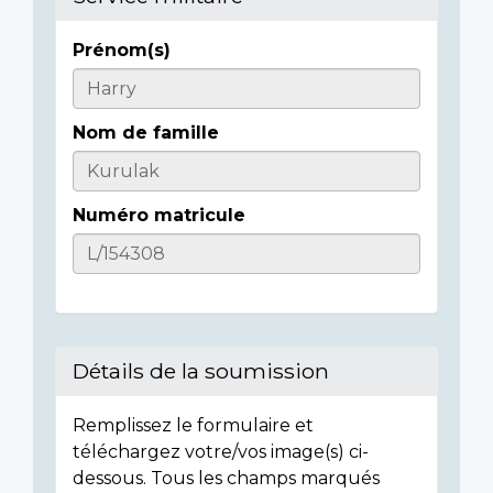
Prénom(s)
Informations
sur
Nom de famille
l'individu
Numéro matricule
Détails de la soumission
Remplissez le formulaire et
téléchargez votre/vos image(s) ci-
dessous. Tous les champs marqués