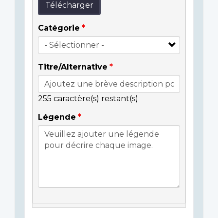
Télécharger
Catégorie
Titre/Alternative
255
caractère(s) restant(s)
Légende