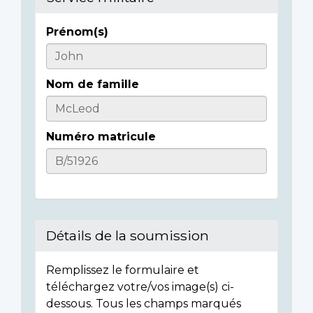
Prénom(s)
Informations
sur
Nom de famille
l'individu
Numéro matricule
Détails de la soumission
Remplissez le formulaire et
téléchargez votre/vos image(s) ci-
dessous. Tous les champs marqués