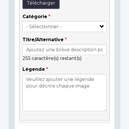
Télécharger
Catégorie
Titre/Alternative
255
caractère(s) restant(s)
Légende