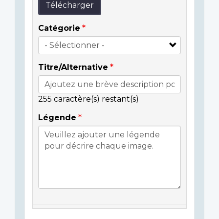
Télécharger
Catégorie
Titre/Alternative
255
caractère(s) restant(s)
Légende