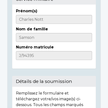
Prénom(s)
Informations
sur
Nom de famille
l'individu
Numéro matricule
Détails de la soumission
Remplissez le formulaire et
téléchargez votre/vos image(s) ci-
dessous. Tous les champs marqués