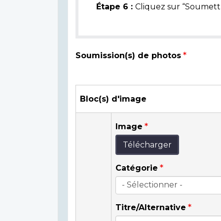
Étape 6 :
Cliquez sur “Soumettr
Soumission(s) de photos
Bloc(s) d'image
Image
Télécharger
Catégorie
Titre/Alternative