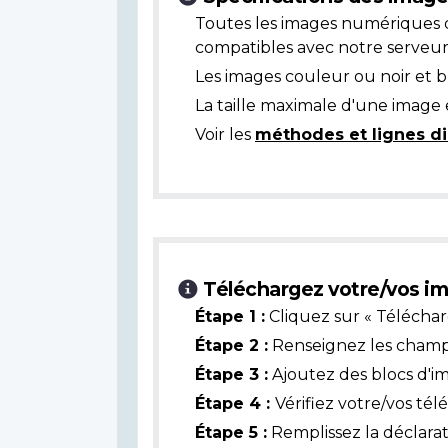
Toutes les images numériques 
compatibles avec notre serveur
Les images couleur ou noir et 
La taille maximale d'une image 
Voir les
méthodes et lignes di
Téléchargez votre/vos im
Étape 1 :
Cliquez sur « Téléchar
Étape 2 :
Renseignez les champs 
Étape 3 :
Ajoutez des blocs d'i
Étape 4 :
Vérifiez votre/vos té
Étape 5 :
Remplissez la déclarat