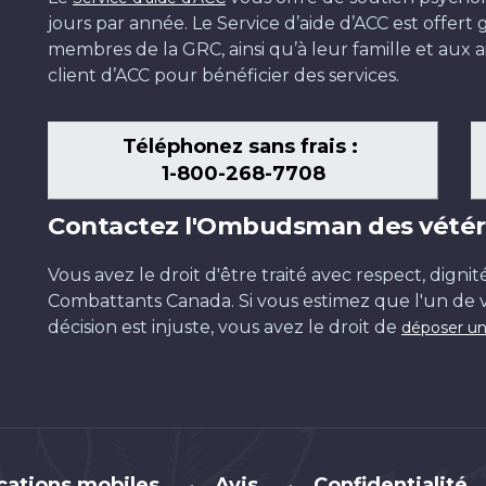
jours par année. Le Service d’aide d’ACC est offer
membres de la GRC, ainsi qu’à leur famille et aux ai
client d’ACC pour bénéficier des services.
Téléphonez sans frais :
1-800-268-7708
Contactez l'Ombudsman des vétér
Vous avez le droit d'être traité avec respect, dignit
Combattants Canada. Si vous estimez que l'un de v
décision est injuste, vous avez le droit de
déposer un
cations mobiles
Avis
Confidentialité
•
•