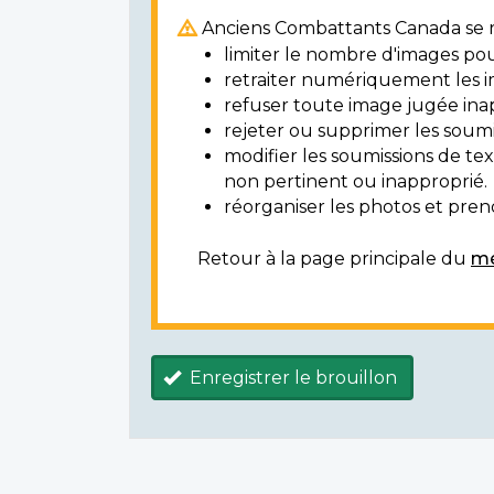
Anciens Combattants Canada se ré
limiter le nombre d'images pou
retraiter numériquement les i
refuser toute image jugée ina
rejeter ou supprimer les soumi
modifier les soumissions de t
non pertinent ou inapproprié.
réorganiser les photos et prendr
Retour à la page principale du
mé
Enregistrer le brouillon