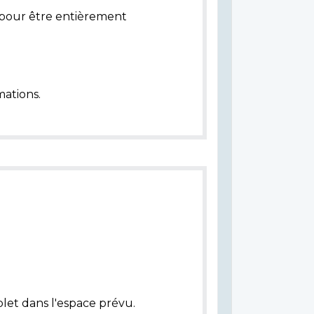
pour être entièrement
ations.
let dans l'espace prévu.