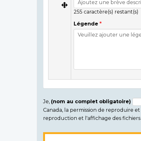
255
caractère(s) restant(s)
Légende
Je,
(nom au complet obligatoire)
Canada, la permission de reproduire et d
Consent
reproduction et l'affichage des fichie
section