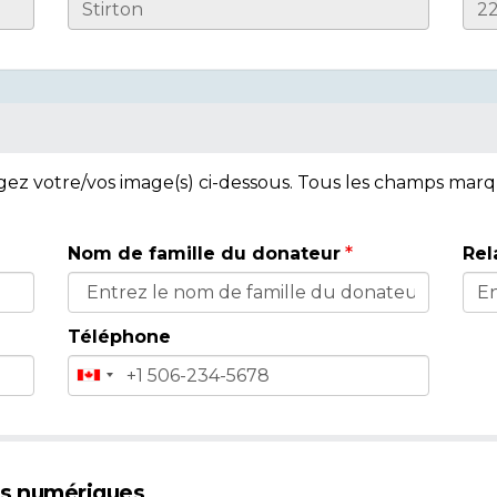
rgez votre/vos image(s) ci-dessous. Tous les champs mar
Nom de famille du donateur
Rel
Téléphone
es numériques