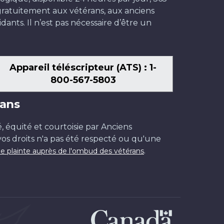
t gratuitement aux vétérans, aux anciens
dants. Il n’est pas nécessaire d’être un
Appareil téléscripteur (ATS) : 1-
800-567-5803
ans
é, équité et courtoisie par Anciens
os droits n'a pas été respecté ou qu'une
.
e plainte auprès de l'ombud des vétérans