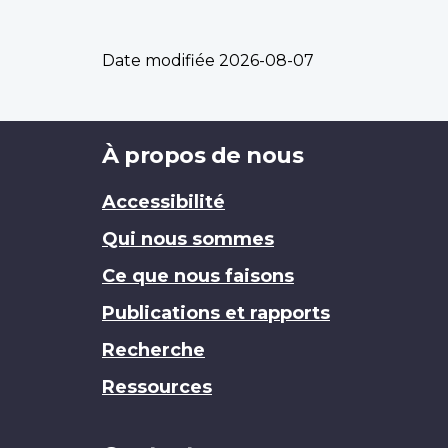
Date modifiée
2026-08-07
Brand
À propos de nous
Accessibilité
Qui nous sommes
Ce que nous faisons
Publications et rapports
Recherche
Ressources