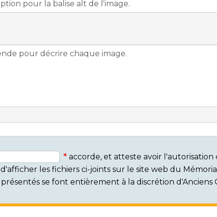
accorde, et atteste avoir l'autorisati
'afficher les fichiers ci-joints sur le site web du Mémor
rs présentés se font entièrement à la discrétion d'Ancien