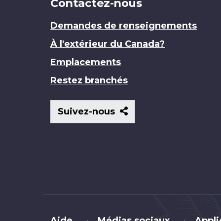
Contactez-nous
Demandes de renseignements
À l'extérieur du Canada?
Emplacements
Restez branchés
Suivez-
Suivez-nous
nous
Brand
Aide
Médias sociaux
Appli
•
•