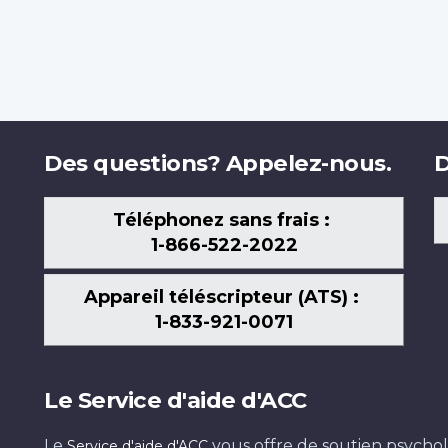
Des questions? Appelez-nous.
D
Téléphonez sans frais :
1-866-522-2022
Appareil téléscripteur (ATS) :
1-833-921-0071
Le Service d'aide d'ACC
Le
vous offre de soutien psychol
Service d'aide d'ACC