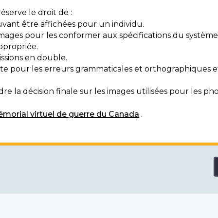
serve le droit de :
vant être affichées pour un individu.
mages pour les conformer aux spécifications du système
ppropriée.
ssions en double.
exte pour les erreurs grammaticales et orthographiques
e la décision finale sur les images utilisées pour les pho
morial virtuel de guerre du Canada
.