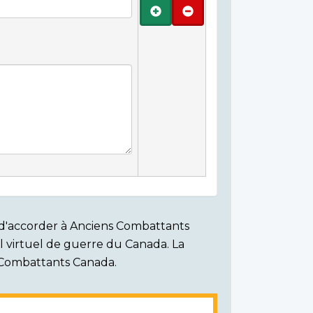
Ajouter
Retirer
on d'accorder à Anciens Combattants
ial virtuel de guerre du Canada. La
s Combattants Canada.