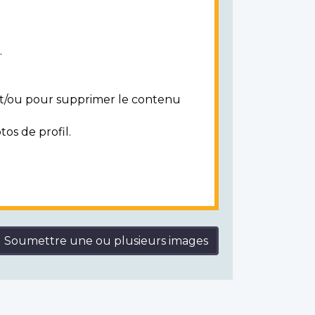
.
 et/ou pour supprimer le contenu
tos de profil.
Soumettre une ou plusieurs images