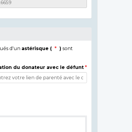
qués d'un
astérisque (
)
sont
ation du donateur avec le défunt