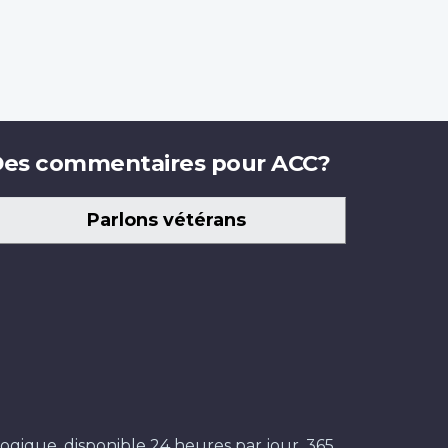
es commentaires pour ACC?
Parlons vétérans
ogique, disponible 24 heures par jour, 365