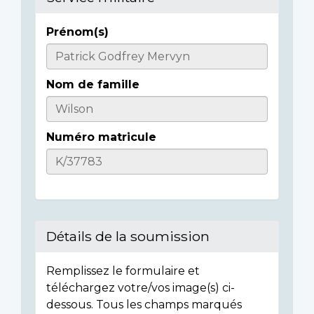
Prénom(s)
Informations
sur
Nom de famille
l'individu
Numéro matricule
Détails de la soumission
Remplissez le formulaire et
téléchargez votre/vos image(s) ci-
dessous. Tous les champs marqués