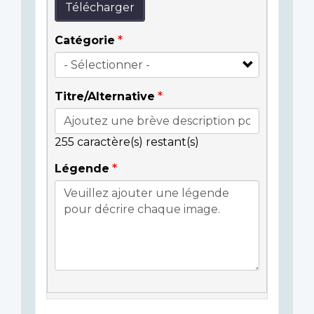
Télécharger
Catégorie
Titre/Alternative
255
caractère(s) restant(s)
Légende