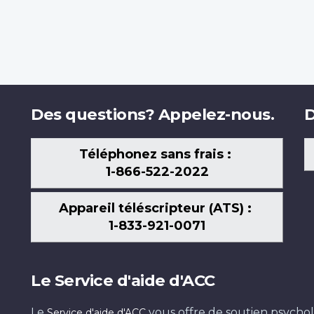
Des questions? Appelez-nous.
D
Téléphonez sans frais :
1-866-522-2022
Appareil téléscripteur (ATS) :
1-833-921-0071
Le Service d'aide d'ACC
Le
vous offre de soutien psychol
Service d'aide d'ACC