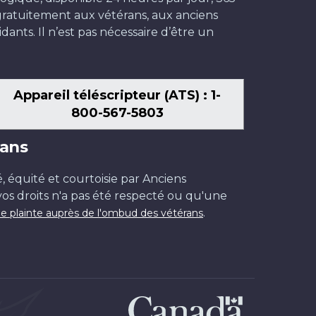
t gratuitement aux vétérans, aux anciens
dants. Il n’est pas nécessaire d’être un
Appareil téléscripteur (ATS) : 1-
800-567-5803
ans
é, équité et courtoisie par Anciens
os droits n'a pas été respecté ou qu'une
.
e plainte auprès de l'ombud des vétérans