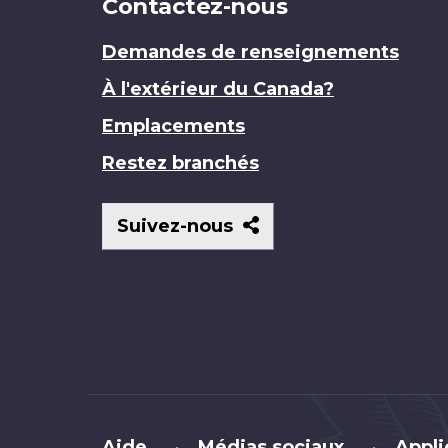
Contactez-nous
Demandes de renseignements
À l'extérieur du Canada?
Emplacements
Restez branchés
Suivez-
Suivez-nous
nous
Brand
Aide
Médias sociaux
Appli
•
•