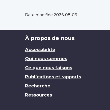
Date modifiée
2026-08-06
Brand
À propos de nous
Accessibilité
Qui nous sommes
Ce que nous faisons
Publications et rapports
Recherche
Ressources