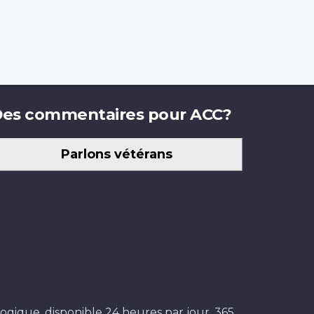
es commentaires pour ACC?
Parlons vétérans
ogique, disponible 24 heures par jour, 365