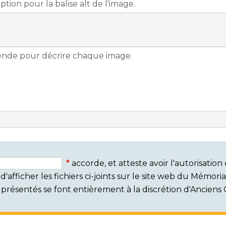
accorde, et atteste avoir l'autorisati
'afficher les fichiers ci-joints sur le site web du Mémor
rs présentés se font entièrement à la discrétion d'Ancien