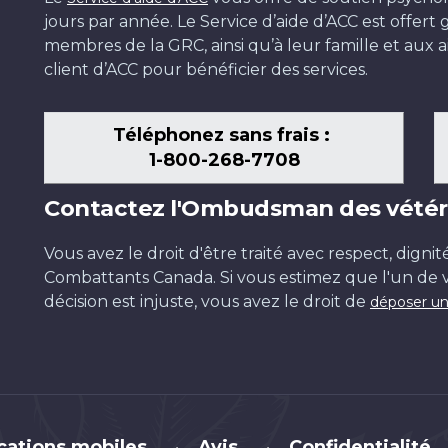
jours par année. Le Service d’aide d’ACC est offer
membres de la GRC, ainsi qu’à leur famille et aux ai
client d’ACC pour bénéficier des services.
Téléphonez sans frais :
1-800-268-7708
Contactez l'Ombudsman des vétér
Vous avez le droit d'être traité avec respect, dignit
Combattants Canada. Si vous estimez que l'un de v
décision est injuste, vous avez le droit de
déposer un
cations mobiles
Avis
Confidentialité
•
•