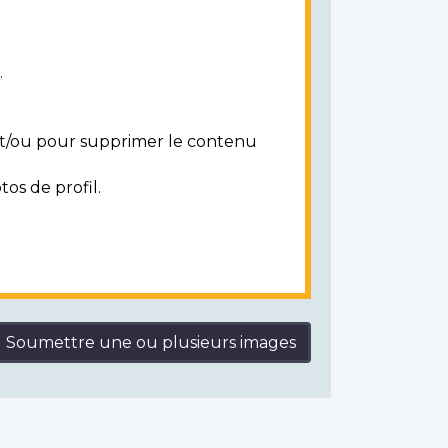
.
 et/ou pour supprimer le contenu
tos de profil.
Soumettre une ou plusieurs images