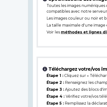
Toutes les images numériques 
compatibles avec notre serveur
Les images couleur ou noir et 
La taille maximale d'une image 
Voir les
méthodes et lignes di
Téléchargez votre/vos im
Étape 1 :
Cliquez sur « Téléchar
Étape 2 :
Renseignez les champs 
Étape 3 :
Ajoutez des blocs d'i
Étape 4 :
Vérifiez votre/vos té
Étape 5 :
Remplissez la déclarat