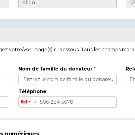
rgez votre/vos image(s) ci-dessous. Tous les champs mar
Nom de famille du donateur
Rel
Téléphone
es numériques