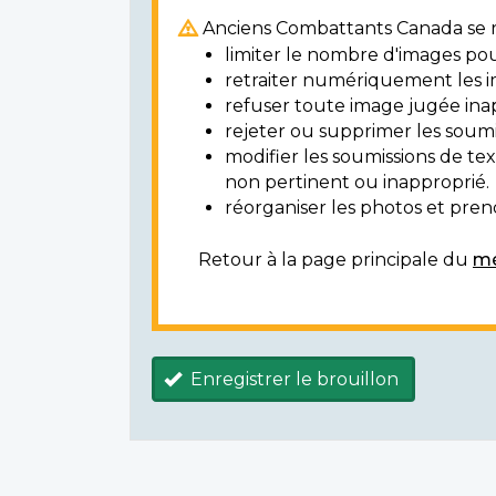
Anciens Combattants Canada se ré
limiter le nombre d'images pou
retraiter numériquement les i
refuser toute image jugée ina
rejeter ou supprimer les soumi
modifier les soumissions de t
non pertinent ou inapproprié.
réorganiser les photos et prendr
Retour à la page principale du
mé
Enregistrer le brouillon