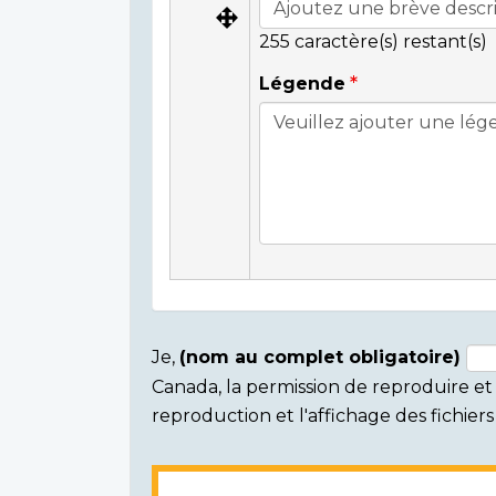
255
caractère(s) restant(s)
Légende
Je,
(nom au complet obligatoire)
Canada, la permission de reproduire et d
Consent
reproduction et l'affichage des fichie
section