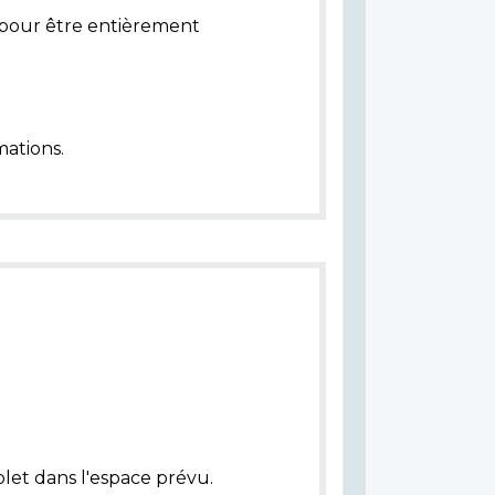
pour être entièrement
ations.
let dans l'espace prévu.