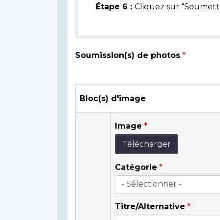
Étape 6 :
Cliquez sur “Soumettr
Soumission(s) de photos
Bloc(s) d'image
Image
Télécharger
Catégorie
Titre/Alternative