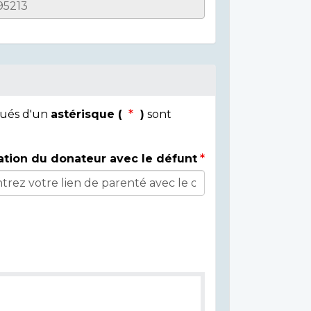
qués d'un
astérisque (
)
sont
ation du donateur avec le défunt