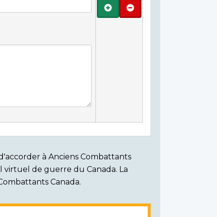
Ajouter
Retirer
on d'accorder à Anciens Combattants
ial virtuel de guerre du Canada. La
s Combattants Canada.