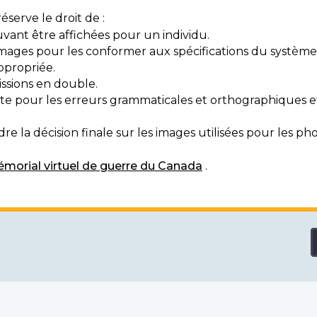
serve le droit de :
vant être affichées pour un individu.
mages pour les conformer aux spécifications du système
ppropriée.
ssions en double.
exte pour les erreurs grammaticales et orthographiques
e la décision finale sur les images utilisées pour les pho
morial virtuel de guerre du Canada
.