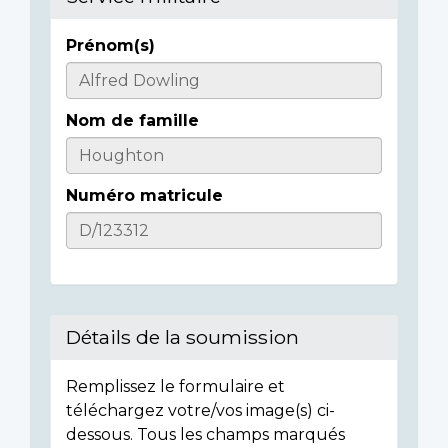
Prénom(s)
Informations
sur
Nom de famille
l'individu
Numéro matricule
Détails de la soumission
Remplissez le formulaire et
téléchargez votre/vos image(s) ci-
dessous. Tous les champs marqués