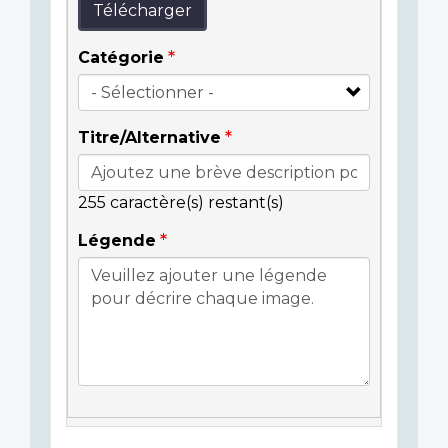
Télécharger
Catégorie
Titre/Alternative
255
caractère(s) restant(s)
Légende