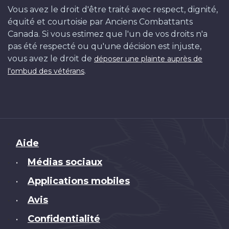
Vous avez le droit d'être traité avec respect, dignité,
équité et courtoisie par Anciens Combattants
Canada. Si vous estimez que l'un de vos droits n'a
pas été respecté ou qu'une décision est injuste,
vous avez le droit de
déposer une plainte auprès de
.
l'ombud des vétérans
Brand
Aide
Médias sociaux
•
Applications mobiles
•
Avis
•
Confidentialité
•