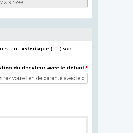
qués d'un
astérisque (
)
sont
ation du donateur avec le défunt