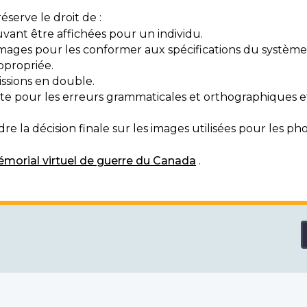
serve le droit de :
vant être affichées pour un individu.
mages pour les conformer aux spécifications du système
ppropriée.
ssions en double.
exte pour les erreurs grammaticales et orthographiques
e la décision finale sur les images utilisées pour les pho
morial virtuel de guerre du Canada
.