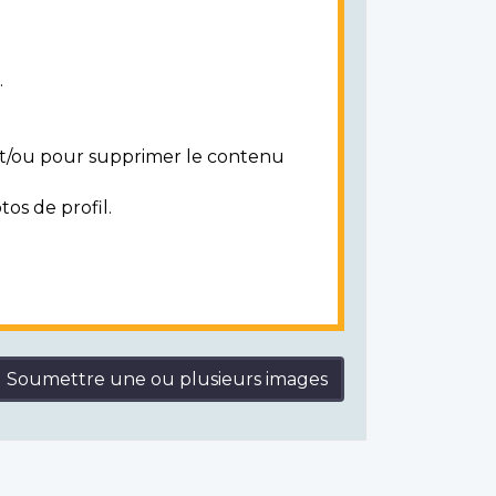
.
 et/ou pour supprimer le contenu
tos de profil.
Soumettre une ou plusieurs images