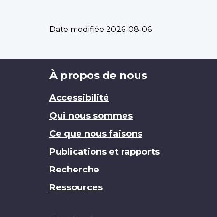
Date modifiée
2026-08-06
Brand
À propos de nous
Accessibilité
Qui nous sommes
Ce que nous faisons
Publications et rapports
Recherche
Ressources