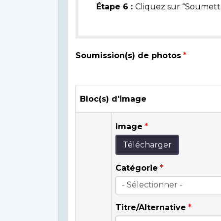
Étape 6 :
Cliquez sur “Soumettr
Soumission(s) de photos
Bloc(s) d'image
Image
Télécharger
Catégorie
Titre/Alternative