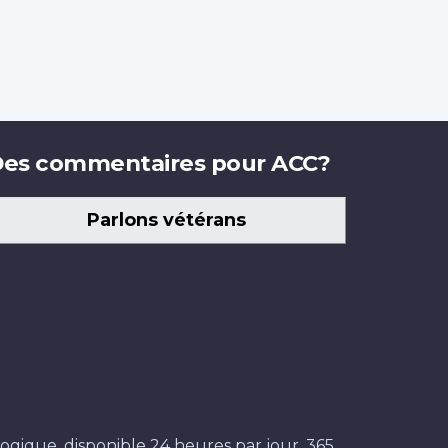
es commentaires pour ACC?
Parlons vétérans
ogique, disponible 24 heures par jour, 365