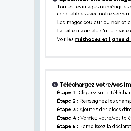
Toutes les images numériques 
compatibles avec notre serveur
Les images couleur ou noir et 
La taille maximale d'une image 
Voir les
méthodes et lignes di
Téléchargez votre/vos im
Étape 1 :
Cliquez sur « Téléchar
Étape 2 :
Renseignez les champs 
Étape 3 :
Ajoutez des blocs d'i
Étape 4 :
Vérifiez votre/vos té
Étape 5 :
Remplissez la déclarat