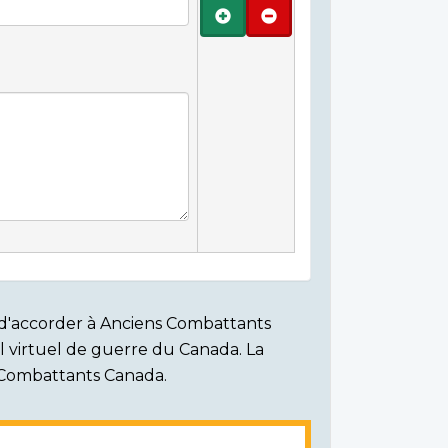
Ajouter
Retirer
on d'accorder à Anciens Combattants
ial virtuel de guerre du Canada. La
s Combattants Canada.