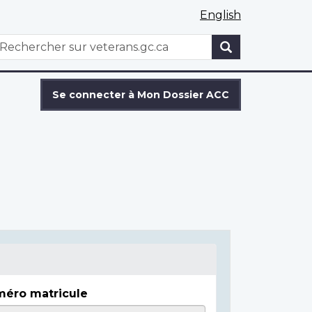
English
WxT
echercher
Search
form
Se connecter à Mon Dossier ACC
éro matricule