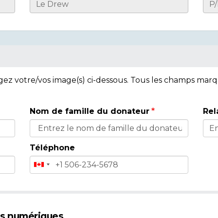
rgez votre/vos image(s) ci-dessous. Tous les champs mar
Nom de famille du donateur
Rel
Téléphone
es numériques