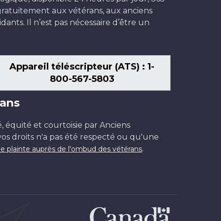
t gratuitement aux vétérans, aux anciens
dants. Il n’est pas nécessaire d’être un
Appareil téléscripteur (ATS) : 1-
800-567-5803
ans
é, équité et courtoisie par Anciens
os droits n'a pas été respecté ou qu'une
.
e plainte auprès de l'ombud des vétérans