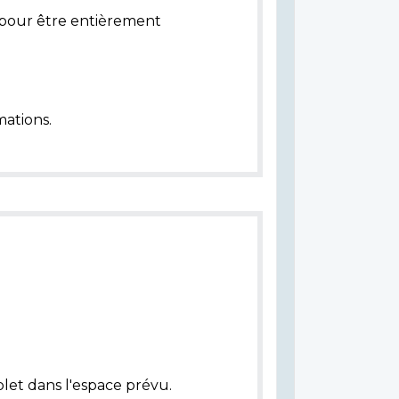
pour être entièrement
ations.
let dans l'espace prévu.