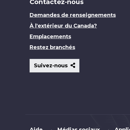
Contactez-nous
Demandes de renseignements
À l'extérieur du Canada?
Emplacements
Restez branchés
Suivez-
Suivez-nous
nous
Brand
Aide
Médias sociaux
Appli
•
•