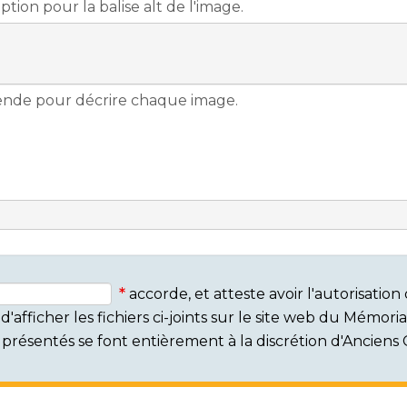
accorde, et atteste avoir l'autorisati
'afficher les fichiers ci-joints sur le site web du Mémor
rs présentés se font entièrement à la discrétion d'Ancien