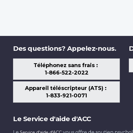
Des questions? Appelez-nous.
D
Téléphonez sans frais :
1-866-522-2022
Appareil téléscripteur (ATS) :
1-833-921-0071
Le Service d'aide d'ACC
Le
vous offre de soutien psychol
Service d'aide d'ACC