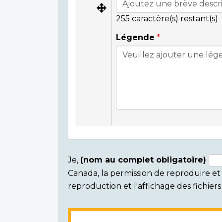
255
caractère(s) restant(s)
Légende
Je,
(nom au complet obligatoire)
Canada, la permission de reproduire et d
Consent
reproduction et l'affichage des fichie
section