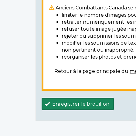
Anciens Combattants Canada se ré
limiter le nombre d'images pou
retraiter numériquement les i
refuser toute image jugée ina
rejeter ou supprimer les soumi
modifier les soumissions de t
non pertinent ou inapproprié.
réorganiser les photos et prendr
Retour à la page principale du
mé
Enregistrer le brouillon