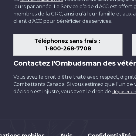
jours par année. Le Service d’aide d’ACC est offer
membres de la GRC, ainsi qu’à leur famille et aux ai
client d’ACC pour bénéficier des services.
Téléphonez sans frais :
1-800-268-7708
Contactez l'Ombudsman des vétér
Vous avez le droit d'être traité avec respect, dignit
Combattants Canada. Si vous estimez que l'un de v
décision est injuste, vous avez le droit de
déposer un
cations mobiles
Avis
Confidentialité
•
•