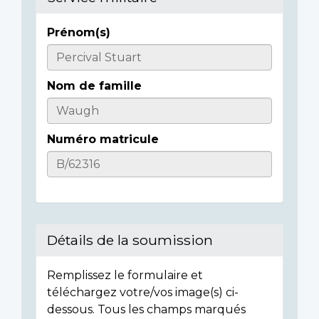
Prénom(s)
Informations
sur
Nom de famille
l'individu
Numéro matricule
Détails de la soumission
Remplissez le formulaire et
téléchargez votre/vos image(s) ci-
dessous. Tous les champs marqués