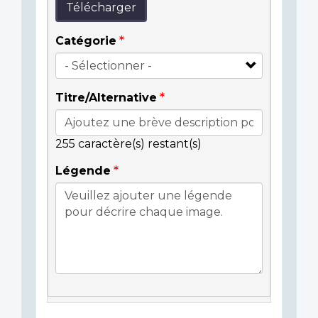
Télécharger
Catégorie
Titre/Alternative
255
caractère(s) restant(s)
Légende