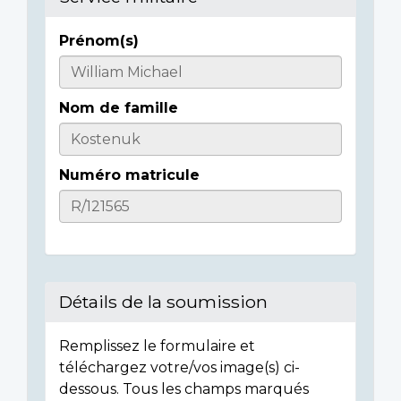
Prénom(s)
Informations
sur
Nom de famille
l'individu
Numéro matricule
Détails de la soumission
Remplissez le formulaire et
téléchargez votre/vos image(s) ci-
dessous. Tous les champs marqués