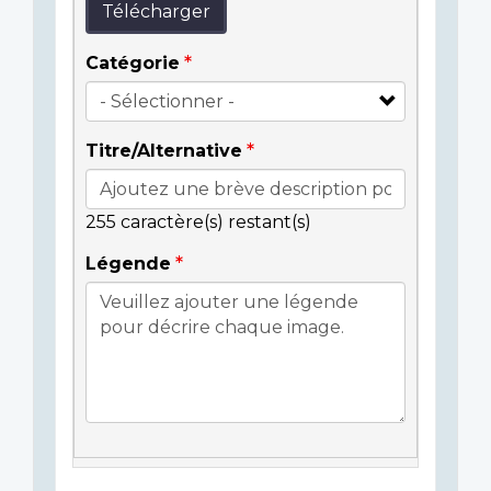
Télécharger
Catégorie
Titre/Alternative
255
caractère(s) restant(s)
Légende