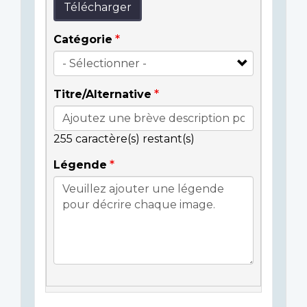
Télécharger
Catégorie
Titre/Alternative
255
caractère(s) restant(s)
Légende