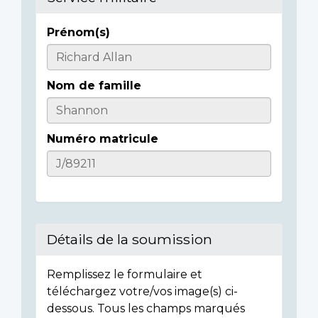
Prénom(s)
Informations
sur
Nom de famille
l'individu
Numéro matricule
Détails de la soumission
Remplissez le formulaire et
téléchargez votre/vos image(s) ci-
dessous. Tous les champs marqués