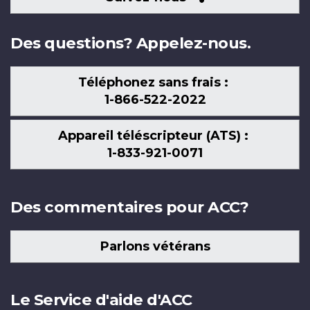
nous
Des questions? Appelez-nous.
Téléphonez sans frais :
1-866-522-2022
Appareil téléscripteur (ATS) :
1-833-921-0071
Des commentaires pour ACC?
Parlons vétérans
Le Service d'aide d'ACC