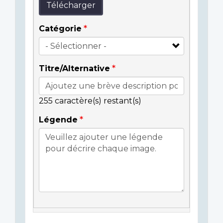
Télécharger
Catégorie
Titre/Alternative
255
caractère(s) restant(s)
Légende