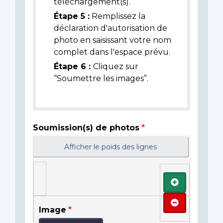
téléchargement(s).
Étape 5 :
Remplissez la
déclaration d'autorisation de
photo en saisissant votre nom
complet dans l'espace prévu.
Étape 6 :
Cliquez sur
“Soumettre les images”.
Soumission(s) de photos
Afficher le poids des lignes
Ajouter
Retirer
Image