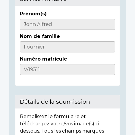
Prénom(s)
Informations
sur
Nom de famille
l'individu
Numéro matricule
Détails de la soumission
Remplissez le formulaire et
téléchargez votre/vos image(s) ci-
dessous. Tous les champs marqués