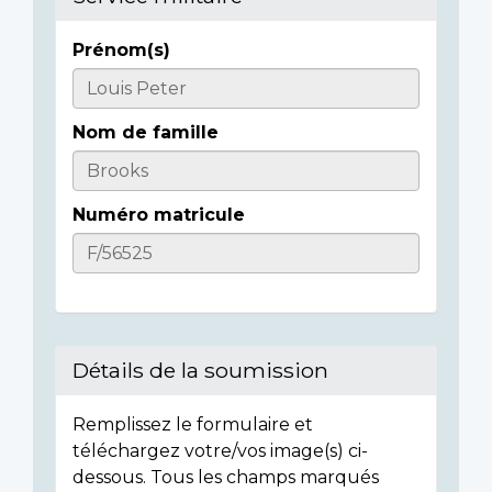
Prénom(s)
Informations
sur
Nom de famille
l'individu
Numéro matricule
Détails de la soumission
Remplissez le formulaire et
téléchargez votre/vos image(s) ci-
dessous. Tous les champs marqués