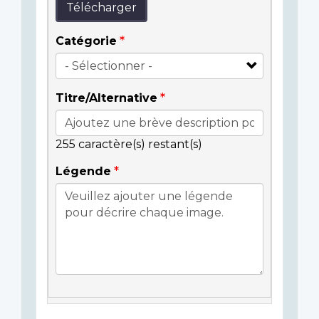
Télécharger
Catégorie
Titre/Alternative
255
caractère(s) restant(s)
Légende