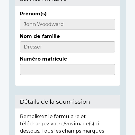
Prénom(s)
Informations
sur
Nom de famille
l'individu
Numéro matricule
Détails de la soumission
Remplissez le formulaire et
téléchargez votre/vos image(s) ci-
dessous. Tous les champs marqués