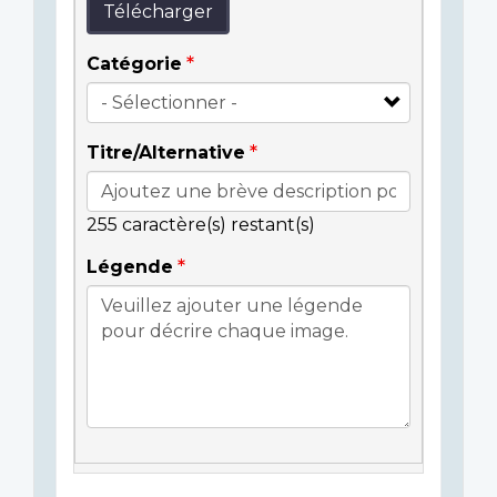
Télécharger
Catégorie
Titre/Alternative
255
caractère(s) restant(s)
Légende