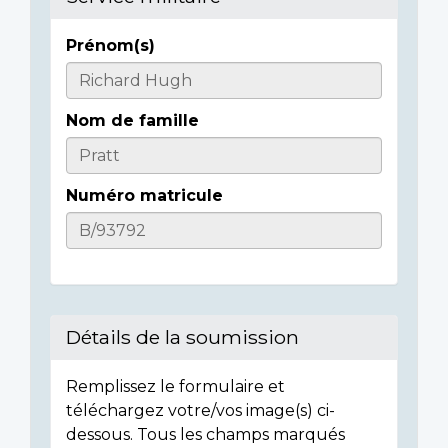
Prénom(s)
Informations
sur
Nom de famille
l'individu
Numéro matricule
Détails de la soumission
Remplissez le formulaire et
téléchargez votre/vos image(s) ci-
dessous. Tous les champs marqués