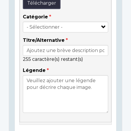
Télécharger
Catégorie
Titre/Alternative
255
caractère(s) restant(s)
Légende