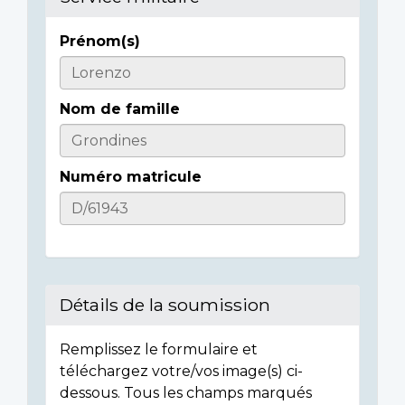
Prénom(s)
Informations
sur
Nom de famille
l'individu
Numéro matricule
Détails de la soumission
Remplissez le formulaire et
téléchargez votre/vos image(s) ci-
dessous. Tous les champs marqués