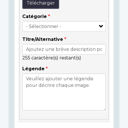
Télécharger
Catégorie
Titre/Alternative
255
caractère(s) restant(s)
Légende