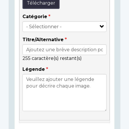
Télécharger
Catégorie
Titre/Alternative
255
caractère(s) restant(s)
Légende