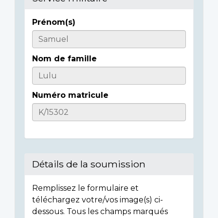
Prénom(s)
Informations
sur
Nom de famille
l'individu
Numéro matricule
Détails de la soumission
Remplissez le formulaire et
téléchargez votre/vos image(s) ci-
dessous. Tous les champs marqués