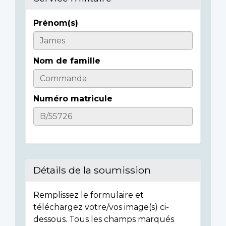
Prénom(s)
Informations
sur
Nom de famille
l'individu
Numéro matricule
Détails de la soumission
Remplissez le formulaire et
téléchargez votre/vos image(s) ci-
dessous. Tous les champs marqués