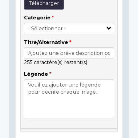
Télécharger
Catégorie
Titre/Alternative
255
caractère(s) restant(s)
Légende