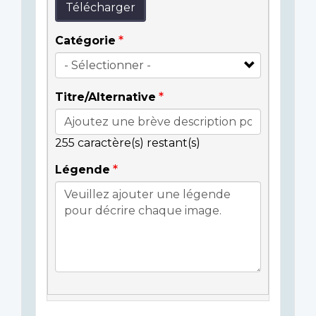
Télécharger
Catégorie
Titre/Alternative
255
caractère(s) restant(s)
Légende