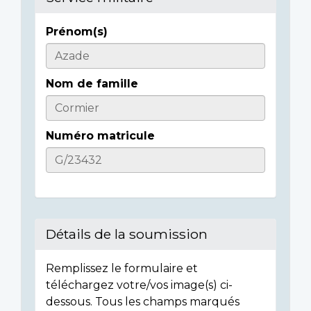
Prénom(s)
Informations
sur
Nom de famille
l'individu
Numéro matricule
Détails de la soumission
Remplissez le formulaire et
téléchargez votre/vos image(s) ci-
dessous. Tous les champs marqués