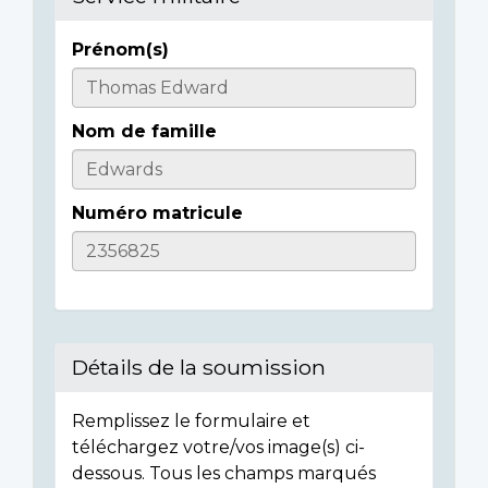
Prénom(s)
Informations
sur
Nom de famille
l'individu
Numéro matricule
Détails de la soumission
Remplissez le formulaire et
téléchargez votre/vos image(s) ci-
dessous. Tous les champs marqués