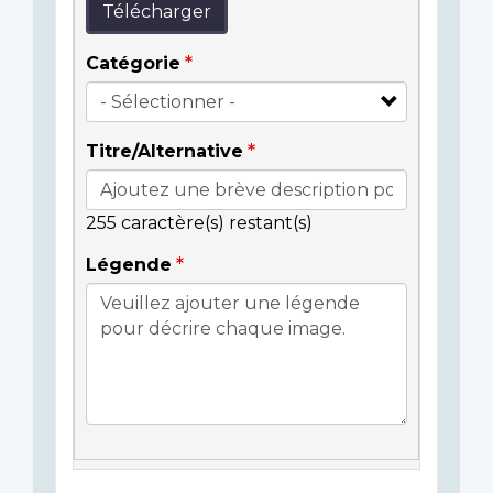
Télécharger
Catégorie
Titre/Alternative
255
caractère(s) restant(s)
Légende