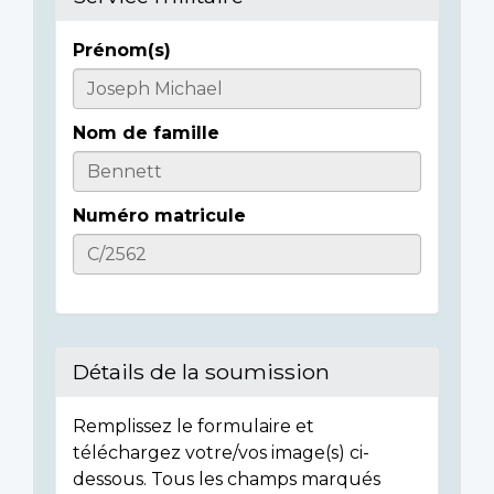
Prénom(s)
Informations
sur
Nom de famille
l'individu
Numéro matricule
Détails de la soumission
Remplissez le formulaire et
téléchargez votre/vos image(s) ci-
dessous. Tous les champs marqués