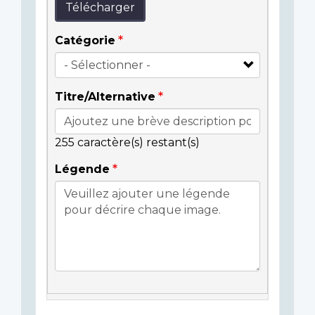
Télécharger
Catégorie
Titre/Alternative
255
caractère(s) restant(s)
Légende