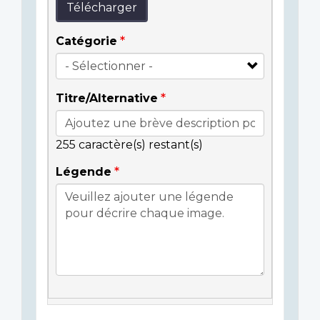
Télécharger
Catégorie
Titre/Alternative
255
caractère(s) restant(s)
Légende