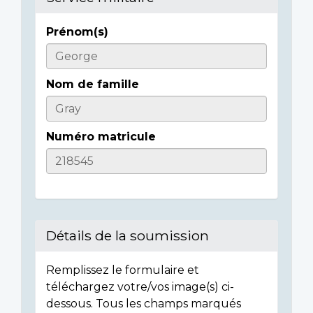
Prénom(s)
Informations
sur
Nom de famille
l'individu
Numéro matricule
Détails de la soumission
Remplissez le formulaire et
téléchargez votre/vos image(s) ci-
dessous. Tous les champs marqués