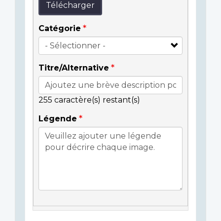
Télécharger
Catégorie
Titre/Alternative
255
caractère(s) restant(s)
Légende