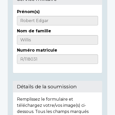
Prénom(s)
Informations
sur
Nom de famille
l'individu
Numéro matricule
Détails de la soumission
Remplissez le formulaire et
téléchargez votre/vos image(s) ci-
dessous. Tous les champs marqués