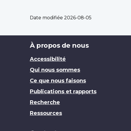
Date modifiée
2026-08-05
Brand
À propos de nous
Accessibilité
Qui nous sommes
Ce que nous faisons
Publications et rapports
Recherche
Ressources