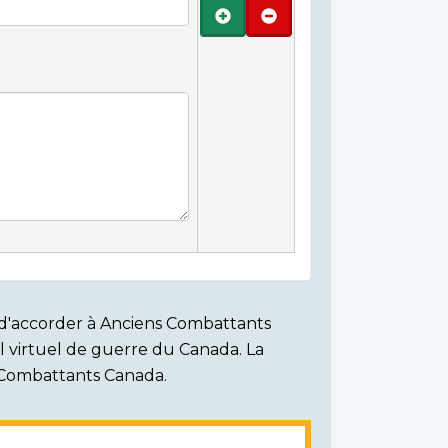
Ajouter
Retirer
on d'accorder à Anciens Combattants
ial virtuel de guerre du Canada. La
s Combattants Canada.