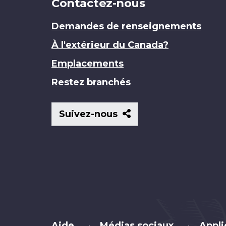
Contactez-nous
Demandes de renseignements
À l'extérieur du Canada?
Emplacements
Restez branchés
Suivez-
Suivez-nous
nous
Brand
Aide
Médias sociaux
Appli
•
•