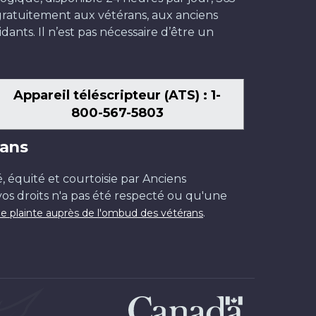
t gratuitement aux vétérans, aux anciens
dants. Il n’est pas nécessaire d’être un
Appareil téléscripteur (ATS) : 1-
800-567-5803
ans
é, équité et courtoisie par Anciens
os droits n'a pas été respecté ou qu'une
.
e plainte auprès de l'ombud des vétérans