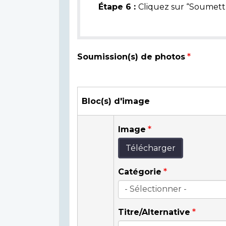
Étape 6 :
Cliquez sur “Soumettr
Soumission(s) de photos
Bloc(s) d'image
Image
Télécharger
Catégorie
Titre/Alternative