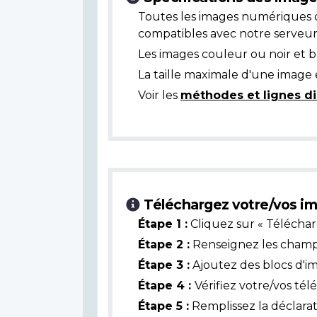
Toutes les images numériques 
compatibles avec notre serveur
Les images couleur ou noir et 
La taille maximale d'une image 
Voir les
méthodes et lignes di
Téléchargez votre/vos im
Étape 1 :
Cliquez sur « Téléchar
Étape 2 :
Renseignez les champs 
Étape 3 :
Ajoutez des blocs d'i
Étape 4 :
Vérifiez votre/vos té
Étape 5 :
Remplissez la déclarat