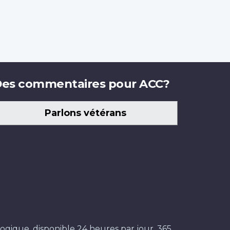
es commentaires pour ACC?
Parlons vétérans
ogique, disponible 24 heures par jour, 365