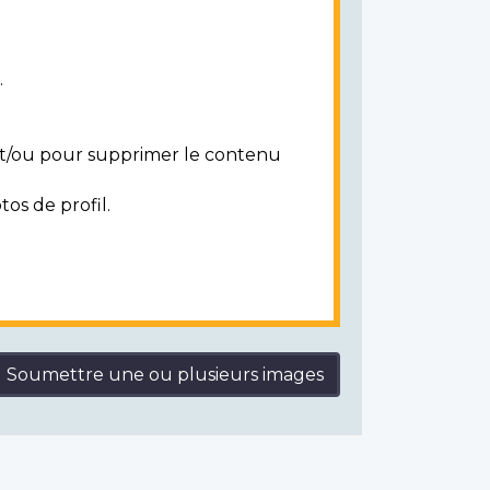
.
 et/ou pour supprimer le contenu
tos de profil.
Soumettre une ou plusieurs images