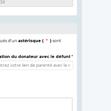
qués d'un
astérisque (
)
sont
ation du donateur avec le défunt