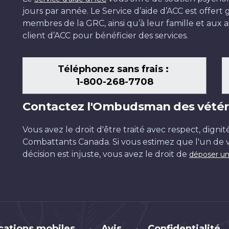
jours par année. Le Service d’aide d’ACC est offer
membres de la GRC, ainsi qu’à leur famille et aux ai
client d’ACC pour bénéficier des services.
Téléphonez sans frais :
1-800-268-7708
Contactez l'Ombudsman des vétér
Vous avez le droit d'être traité avec respect, dignit
Combattants Canada. Si vous estimez que l'un de v
décision est injuste, vous avez le droit de
déposer un
cations mobiles
Avis
Confidentialité
•
•