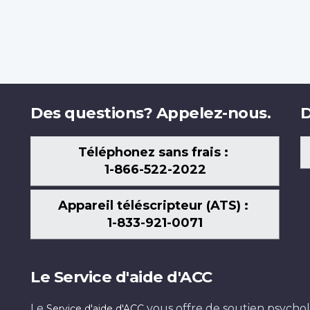
Des questions? Appelez-nous.
D
Téléphonez sans frais :
1-866-522-2022
Appareil téléscripteur (ATS) :
1-833-921-0071
Le Service d'aide d'ACC
Le
vous offre de soutien psychol
Service d'aide d'ACC