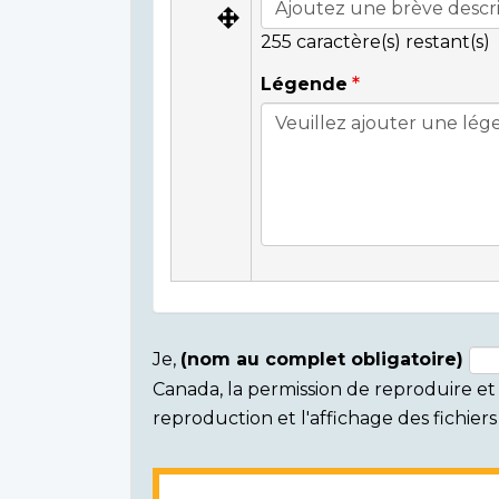
255
caractère(s) restant(s)
Légende
Je,
(nom au complet obligatoire)
Canada, la permission de reproduire et d
Consent
reproduction et l'affichage des fichie
section