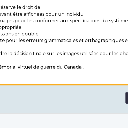
serve le droit de :
vant être affichées pour un individu.
mages pour les conformer aux spécifications du système
ppropriée.
ssions en double.
exte pour les erreurs grammaticales et orthographiques
e la décision finale sur les images utilisées pour les pho
morial virtuel de guerre du Canada
.