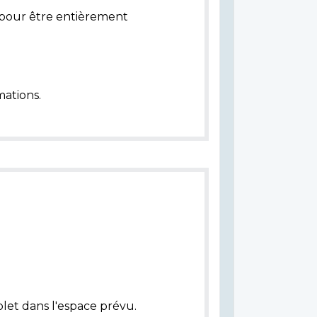
pour être entièrement
ations.
let dans l'espace prévu.