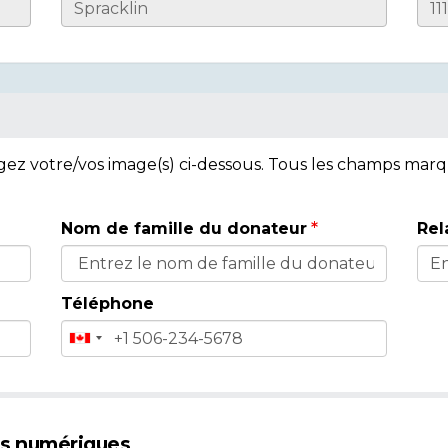
rgez votre/vos image(s) ci-dessous. Tous les champs mar
Nom de famille du donateur
Rel
Téléphone
es numériques