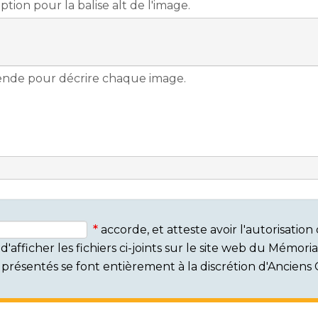
accorde, et atteste avoir l'autorisati
'afficher les fichiers ci-joints sur le site web du Mémor
rs présentés se font entièrement à la discrétion d'Ancien