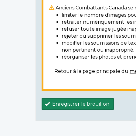
Anciens Combattants Canada se ré
limiter le nombre d'images pou
retraiter numériquement les i
refuser toute image jugée ina
rejeter ou supprimer les soumi
modifier les soumissions de t
non pertinent ou inapproprié.
réorganiser les photos et prendr
Retour à la page principale du
mé
Enregistrer le brouillon