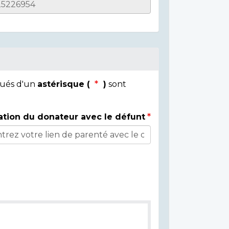
qués d'un
astérisque (
)
sont
ation du donateur avec le défunt