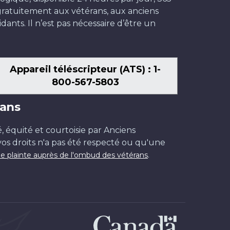
t gratuitement aux vétérans, aux anciens
dants. Il n’est pas nécessaire d’être un
Appareil téléscripteur (ATS) : 1-
800-567-5803
ans
é, équité et courtoisie par Anciens
os droits n'a pas été respecté ou qu'une
.
e plainte auprès de l'ombud des vétérans