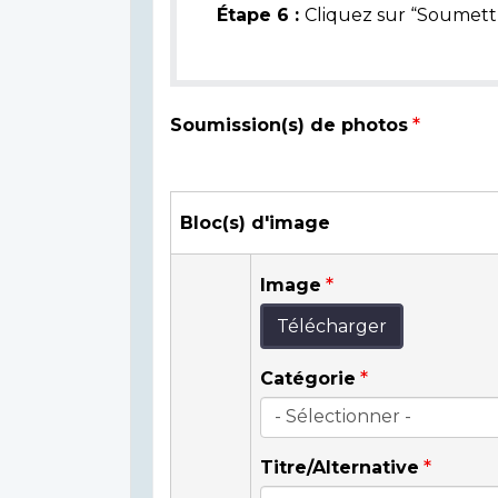
Étape 6 :
Cliquez sur “Soumettr
Soumission(s) de photos
Bloc(s) d'image
Image
Télécharger
Catégorie
Titre/Alternative