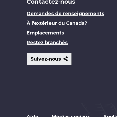
Contactez-nous
Demandes de renseignements
À l'extérieur du Canada?
Emplacements
Restez branchés
Suivez-
Suivez-nous
nous
Brand
Aide
Médias sociaux
Appli
•
•