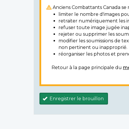
Anciens Combattants Canada se ré
limiter le nombre d'images pou
retraiter numériquement les i
refuser toute image jugée ina
rejeter ou supprimer les soumi
modifier les soumissions de t
non pertinent ou inapproprié.
réorganiser les photos et prendr
Retour à la page principale du
mé
Enregistrer le brouillon