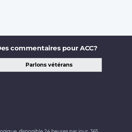
es commentaires pour ACC?
Parlons vétérans
ogique, disponible 24 heures par jour, 365