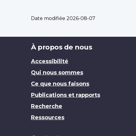
Date modifiée
2026-08-07
Brand
À propos de nous
Accessibilité
Qui nous sommes
Ce que nous faisons
Publications et rapports
Recherche
Ressources