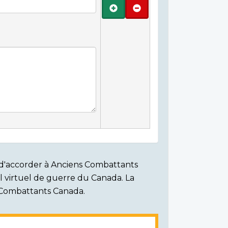
Ajouter
Retirer
on d'accorder à Anciens Combattants
ial virtuel de guerre du Canada. La
s Combattants Canada.