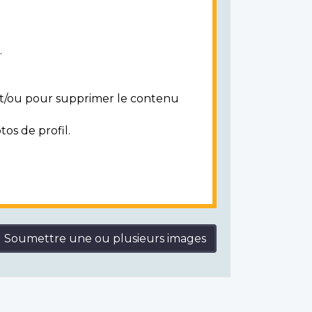
.
 et/ou pour supprimer le contenu
tos de profil.
Soumettre une ou plusieurs images