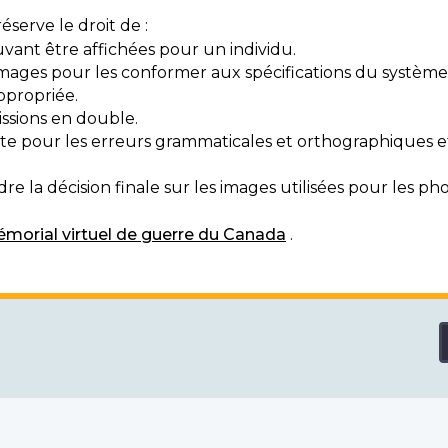
serve le droit de :
vant être affichées pour un individu.
mages pour les conformer aux spécifications du système
ppropriée.
ssions en double.
exte pour les erreurs grammaticales et orthographiques
e la décision finale sur les images utilisées pour les pho
morial virtuel de guerre du Canada
.