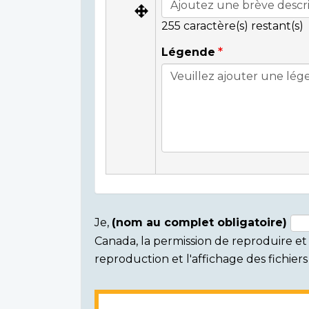
255
caractère(s) restant(s)
Légende
Je,
(nom au complet obligatoire)
Canada, la permission de reproduire et d
Consent
reproduction et l'affichage des fichie
section