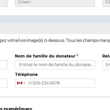
rgez votre/vos image(s) ci-dessous. Tous les champs mar
Nom de famille du donateur
Rel
Téléphone
es numériques