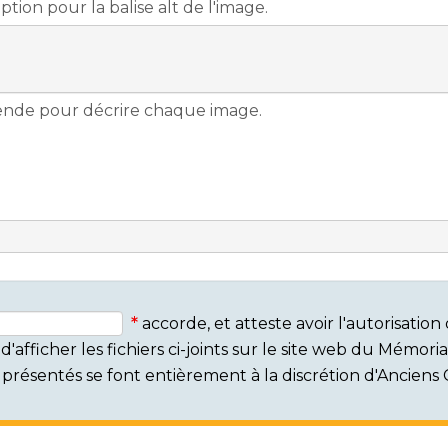
accorde, et atteste avoir l'autorisati
'afficher les fichiers ci-joints sur le site web du Mémor
rs présentés se font entièrement à la discrétion d'Ancien