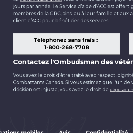
jours par année. Le Service d’aide d’ACC est offer
membres de la GRC, ainsi qu’à leur famille et aux ai
client d’ACC pour bénéficier des services.
Téléphonez sans frais :
1-800-268-7708
Contactez l'Ombudsman des vétér
Vous avez le droit d'être traité avec respect, dignit
Combattants Canada. Si vous estimez que l'un de v
décision est injuste, vous avez le droit de
déposer un
cations mobiles
Avis
Confidentialité
•
•