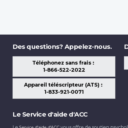
Des questions? Appelez-nous.
D
Téléphonez sans frais :
1-866-522-2022
Appareil téléscripteur (ATS) :
1-833-921-0071
Le Service d'aide d'ACC
Le
vous offre de soutien psychol
Service d'aide d'ACC