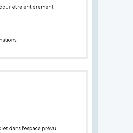
pour être entièrement
ations.
let dans l'espace prévu.