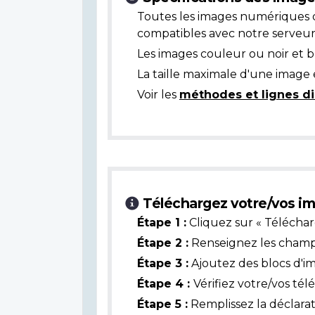
Toutes les images numériques 
compatibles avec notre serveur
Les images couleur ou noir et 
La taille maximale d'une image 
Voir les
méthodes et lignes di
Téléchargez votre/vos im
Étape 1 :
Cliquez sur « Téléchar
Étape 2 :
Renseignez les champs 
Étape 3 :
Ajoutez des blocs d'i
Étape 4 :
Vérifiez votre/vos té
Étape 5 :
Remplissez la déclarat