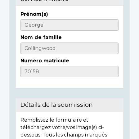
Prénom(s)
Informations
sur
Nom de famille
l'individu
Numéro matricule
Détails de la soumission
Remplissez le formulaire et
téléchargez votre/vos image(s) ci-
dessous. Tous les champs marqués