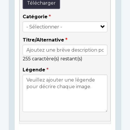
Télécharger
Catégorie
Titre/Alternative
255
caractère(s) restant(s)
Légende