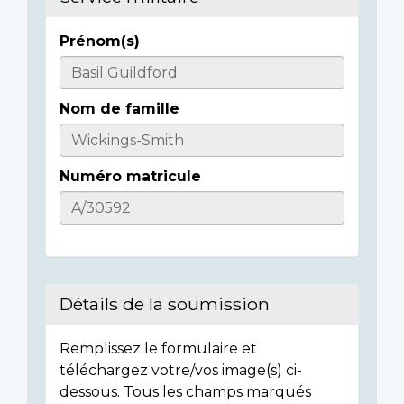
Prénom(s)
Informations
sur
Nom de famille
l'individu
Numéro matricule
Détails de la soumission
Remplissez le formulaire et
téléchargez votre/vos image(s) ci-
dessous. Tous les champs marqués