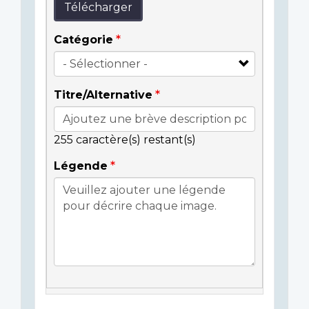
Télécharger
Catégorie
Titre/Alternative
255
caractère(s) restant(s)
Légende