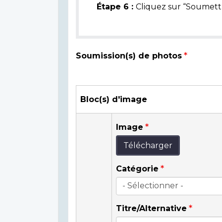
Étape 6 :
Cliquez sur “Soumettr
Soumission(s) de photos
Bloc(s) d'image
Image
Télécharger
Catégorie
Titre/Alternative