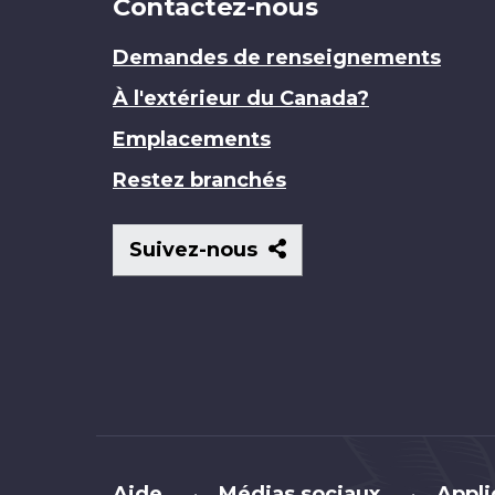
Contactez-nous
Demandes de renseignements
À l'extérieur du Canada?
Emplacements
Restez branchés
Suivez-
Suivez-nous
nous
Brand
Aide
Médias sociaux
Appli
•
•