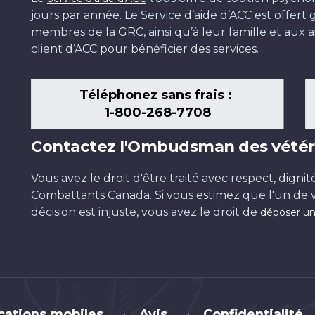
jours par année. Le Service d’aide d’ACC est offer
membres de la GRC, ainsi qu’à leur famille et aux ai
client d’ACC pour bénéficier des services.
Téléphonez sans frais :
1-800-268-7708
Contactez l'Ombudsman des vétér
Vous avez le droit d'être traité avec respect, dignit
Combattants Canada. Si vous estimez que l'un de v
décision est injuste, vous avez le droit de
déposer un
cations mobiles
Avis
Confidentialité
•
•