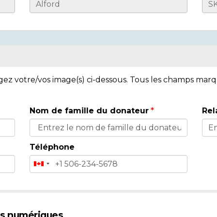
rgez votre/vos image(s) ci-dessous. Tous les champs mar
Nom de famille du donateur
Rel
Téléphone
es numériques