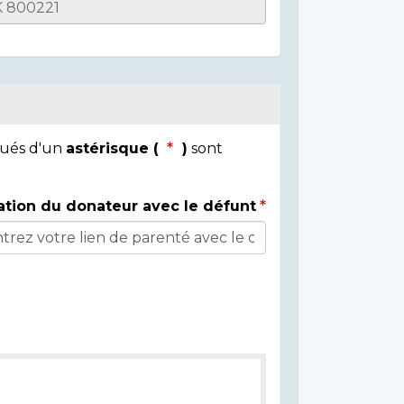
qués d'un
astérisque (
)
sont
ation du donateur avec le défunt