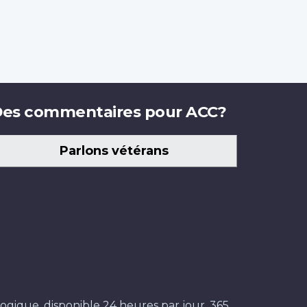
es commentaires pour ACC?
Parlons vétérans
ogique, disponible 24 heures par jour, 365