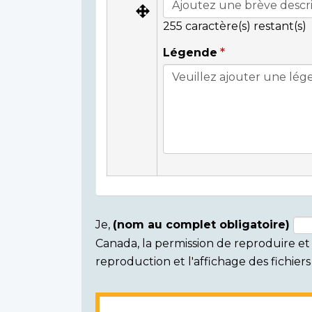
255
caractère(s) restant(s)
Légende
Je,
(nom au complet obligatoire)
Canada, la permission de reproduire et d
Consent
reproduction et l'affichage des fichie
section