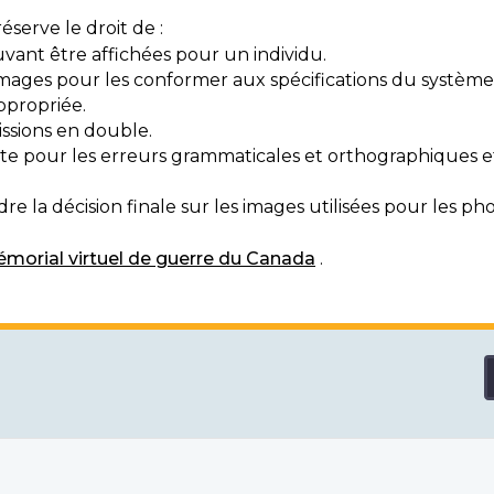
serve le droit de :
vant être affichées pour un individu.
mages pour les conformer aux spécifications du système
ppropriée.
ssions en double.
exte pour les erreurs grammaticales et orthographiques
e la décision finale sur les images utilisées pour les pho
morial virtuel de guerre du Canada
.