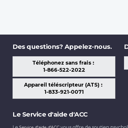
Des questions? Appelez-nous.
D
Téléphonez sans frais :
1-866-522-2022
Appareil téléscripteur (ATS) :
1-833-921-0071
Le Service d'aide d'ACC
Le
vous offre de soutien psychol
Service d'aide d'ACC