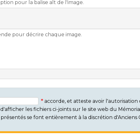
accorde, et atteste avoir l'autorisati
'afficher les fichiers ci-joints sur le site web du Mémor
rs présentés se font entièrement à la discrétion d'Ancien