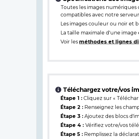
Toutes les images numériques 
compatibles avec notre serveur
Les images couleur ou noir et 
La taille maximale d'une image 
Voir les
méthodes et lignes di
Téléchargez votre/vos im
Étape 1 :
Cliquez sur « Téléchar
Étape 2 :
Renseignez les champs 
Étape 3 :
Ajoutez des blocs d'i
Étape 4 :
Vérifiez votre/vos té
Étape 5 :
Remplissez la déclarat