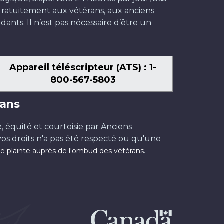
t gratuitement aux vétérans, aux anciens
dants. Il n’est pas nécessaire d’être un
Appareil téléscripteur (ATS) : 1-
800-567-5803
ans
é, équité et courtoisie par Anciens
os droits n'a pas été respecté ou qu'une
.
e plainte auprès de l'ombud des vétérans