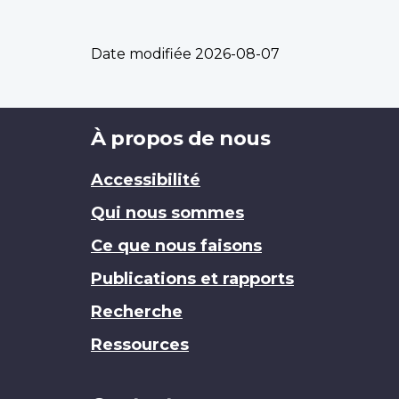
Date modifiée
2026-08-07
Brand
À propos de nous
Accessibilité
Qui nous sommes
Ce que nous faisons
Publications et rapports
Recherche
Ressources