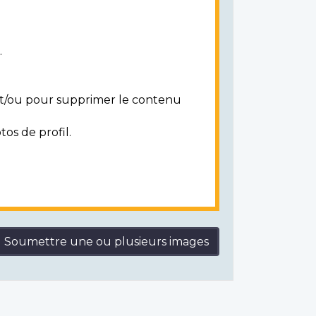
.
 et/ou pour supprimer le contenu
tos de profil.
Soumettre une ou plusieurs images