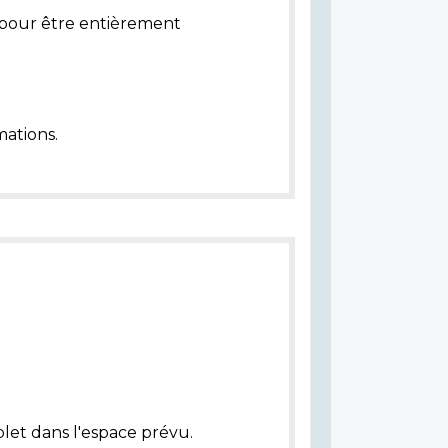
pour être entièrement
ations.
let dans l'espace prévu.