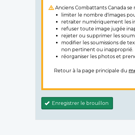
Anciens Combattants Canada se ré
limiter le nombre d'images pou
retraiter numériquement les i
refuser toute image jugée ina
rejeter ou supprimer les soumi
modifier les soumissions de t
non pertinent ou inapproprié.
réorganiser les photos et prendr
Retour à la page principale du
mé
Enregistrer le brouillon