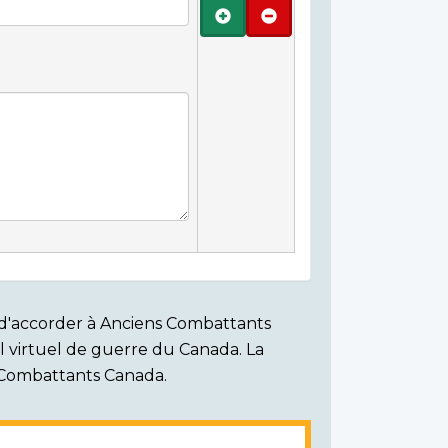
Ajouter
Retirer
on d'accorder à Anciens Combattants
ial virtuel de guerre du Canada. La
s Combattants Canada.