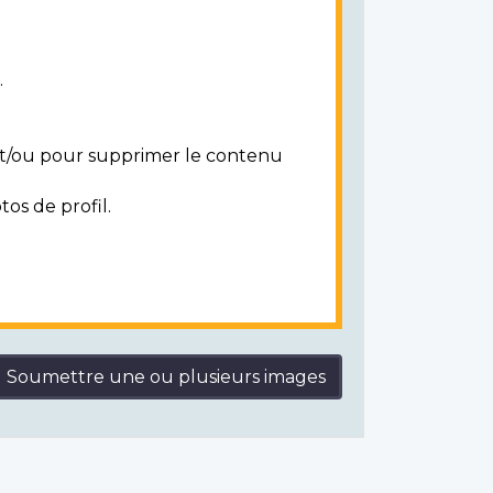
.
 et/ou pour supprimer le contenu
tos de profil.
Soumettre une ou plusieurs images