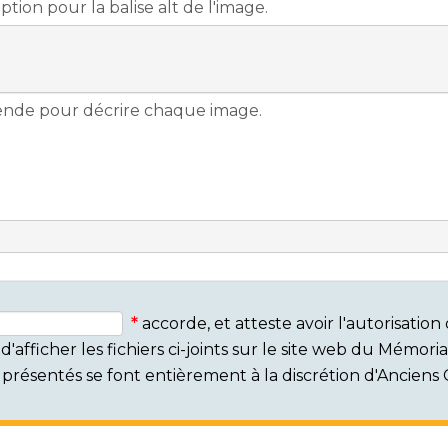
accorde, et atteste avoir l'autorisati
'afficher les fichiers ci-joints sur le site web du Mémor
rs présentés se font entièrement à la discrétion d'Ancien