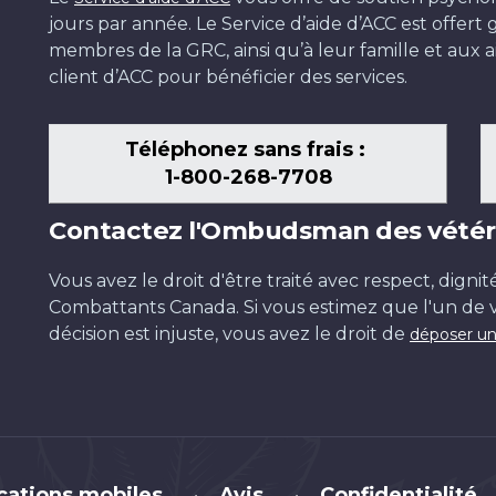
jours par année. Le Service d’aide d’ACC est offer
membres de la GRC, ainsi qu’à leur famille et aux ai
client d’ACC pour bénéficier des services.
Téléphonez sans frais :
1-800-268-7708
Contactez l'Ombudsman des vétér
Vous avez le droit d'être traité avec respect, dignit
Combattants Canada. Si vous estimez que l'un de v
décision est injuste, vous avez le droit de
déposer un
cations mobiles
Avis
Confidentialité
•
•