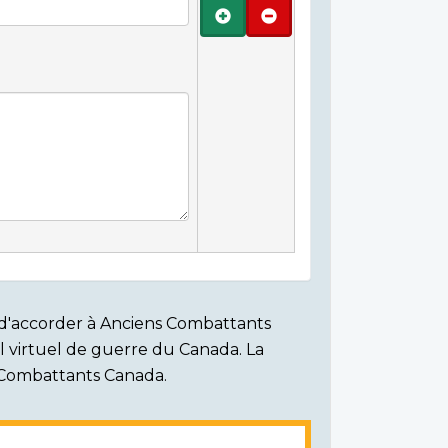
Ajouter
Retirer
on d'accorder à Anciens Combattants
ial virtuel de guerre du Canada. La
s Combattants Canada.