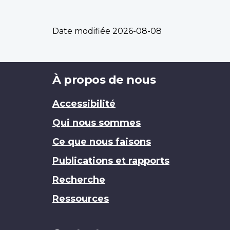
Date modifiée
2026-08-08
Brand
À propos de nous
Accessibilité
Qui nous sommes
Ce que nous faisons
Publications et rapports
Recherche
Ressources