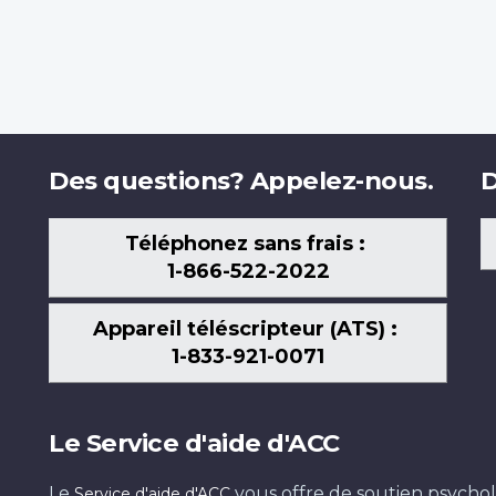
Des questions? Appelez-nous.
D
Téléphonez sans frais :
1-866-522-2022
Appareil téléscripteur (ATS) :
1-833-921-0071
Le Service d'aide d'ACC
Le
vous offre de soutien psychol
Service d'aide d'ACC