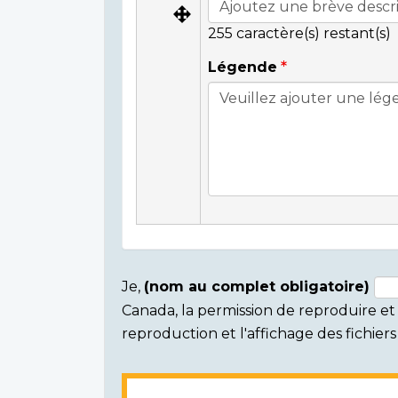
255
caractère(s) restant(s)
Légende
Je,
(nom au complet obligatoire)
Canada, la permission de reproduire et d
Consent
reproduction et l'affichage des fichie
section