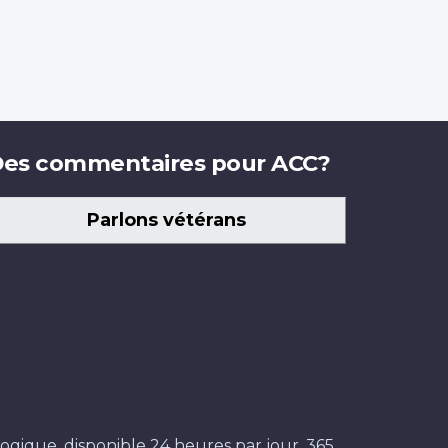
es commentaires pour ACC?
Parlons vétérans
ogique, disponible 24 heures par jour, 365