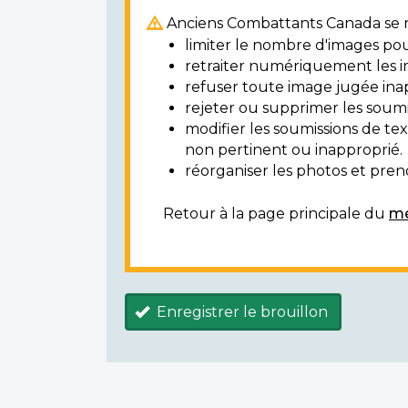
Anciens Combattants Canada se ré
limiter le nombre d'images pou
retraiter numériquement les i
refuser toute image jugée ina
rejeter ou supprimer les soumi
modifier les soumissions de t
non pertinent ou inapproprié.
réorganiser les photos et prendr
Retour à la page principale du
mé
Enregistrer le brouillon