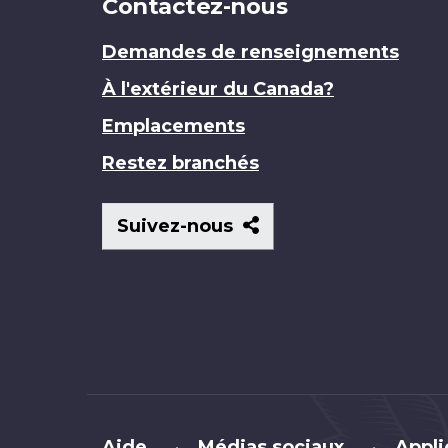
Contactez-nous
Demandes de renseignements
À l'extérieur du Canada?
Emplacements
Restez branchés
Suivez-
Suivez-nous
nous
Brand
Aide
Médias sociaux
Appli
•
•