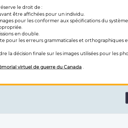
serve le droit de :
vant être affichées pour un individu.
mages pour les conformer aux spécifications du système
ppropriée.
ssions en double.
exte pour les erreurs grammaticales et orthographiques
e la décision finale sur les images utilisées pour les pho
morial virtuel de guerre du Canada
.