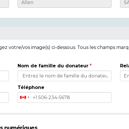
rgez votre/vos image(s) ci-dessous. Tous les champs mar
Nom de famille du donateur
Rel
Téléphone
es numériques