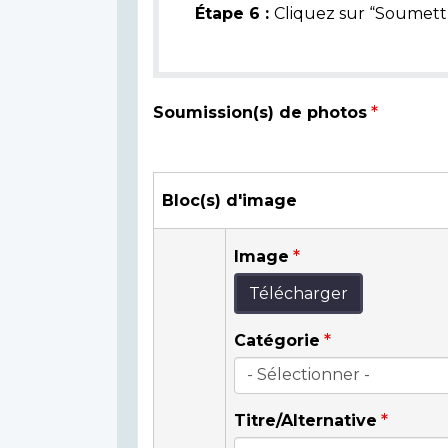
Étape 6 :
Cliquez sur “Soumettr
Soumission(s) de photos
Bloc(s) d'image
Image
Télécharger
Catégorie
Titre/Alternative