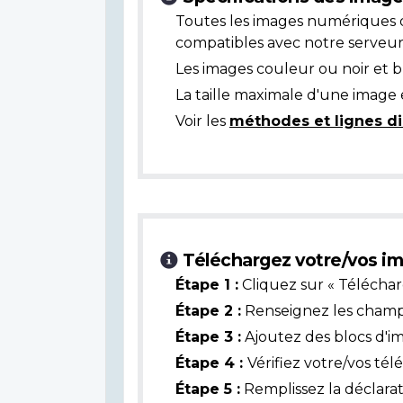
Toutes les images numériques 
compatibles avec notre serveur
Les images couleur ou noir et 
La taille maximale d'une image 
Voir les
méthodes et lignes di
Téléchargez votre/vos im
Étape 1 :
Cliquez sur « Téléchar
Étape 2 :
Renseignez les champs 
Étape 3 :
Ajoutez des blocs d'i
Étape 4 :
Vérifiez votre/vos té
Étape 5 :
Remplissez la déclarat