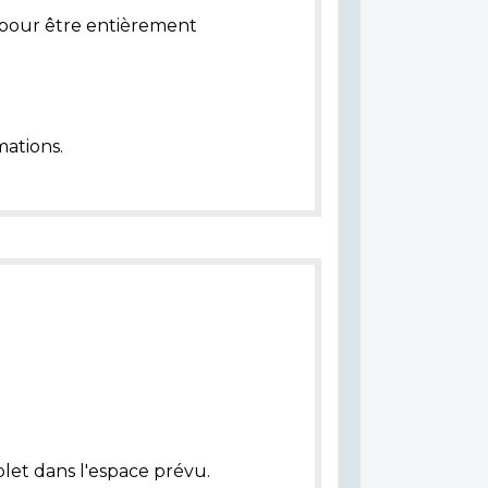
pour être entièrement
ations.
let dans l'espace prévu.