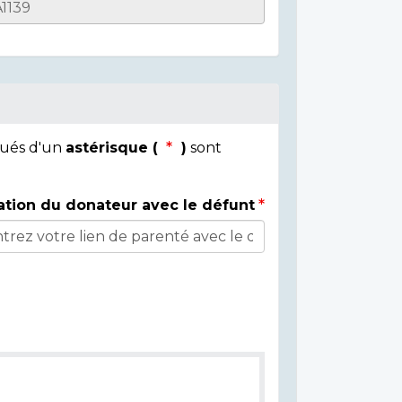
qués d'un
astérisque (
)
sont
ation du donateur avec le défunt