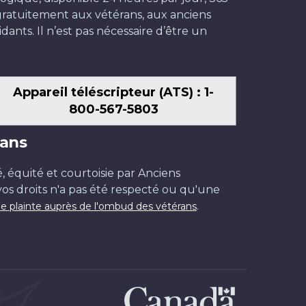
t gratuitement aux vétérans, aux anciens
dants. Il n’est pas nécessaire d’être un
Appareil téléscripteur (ATS) : 1-
800-567-5803
ans
é, équité et courtoisie par Anciens
os droits n'a pas été respecté ou qu'une
.
e plainte auprès de l'ombud des vétérans