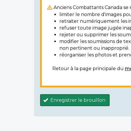
Anciens Combattants Canada se ré
limiter le nombre d'images pou
retraiter numériquement les i
refuser toute image jugée ina
rejeter ou supprimer les soumi
modifier les soumissions de t
non pertinent ou inapproprié.
réorganiser les photos et prendr
Retour à la page principale du
mé
Enregistrer le brouillon