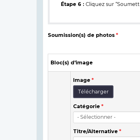
Étape 6 :
Cliquez sur “Soumettr
Soumission(s) de photos
Bloc(s) d'image
Image
Télécharger
Catégorie
Titre/Alternative