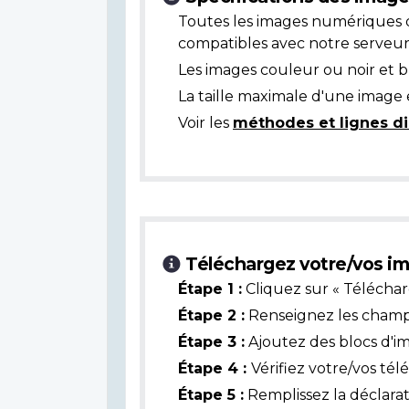
Toutes les images numériques 
compatibles avec notre serveur
Les images couleur ou noir et 
La taille maximale d'une image 
Voir les
méthodes et lignes di
Téléchargez votre/vos im
Étape 1 :
Cliquez sur « Téléchar
Étape 2 :
Renseignez les champs 
Étape 3 :
Ajoutez des blocs d'i
Étape 4 :
Vérifiez votre/vos té
Étape 5 :
Remplissez la déclarat