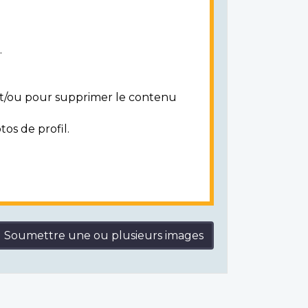
.
 et/ou pour supprimer le contenu
tos de profil.
Soumettre une ou plusieurs images