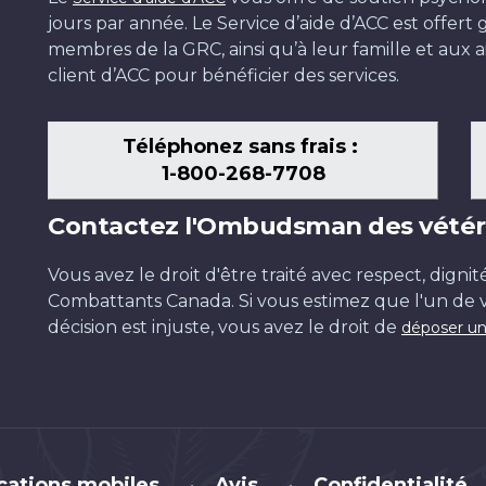
jours par année. Le Service d’aide d’ACC est offer
membres de la GRC, ainsi qu’à leur famille et aux ai
client d’ACC pour bénéficier des services.
Téléphonez sans frais :
1-800-268-7708
Contactez l'Ombudsman des vétér
Vous avez le droit d'être traité avec respect, dignit
Combattants Canada. Si vous estimez que l'un de v
décision est injuste, vous avez le droit de
déposer un
cations mobiles
Avis
Confidentialité
•
•