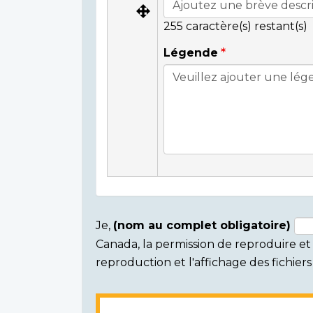
255
caractère(s) restant(s)
Légende
Je,
(nom au complet obligatoire)
Canada, la permission de reproduire et d
Consent
reproduction et l'affichage des fichie
section