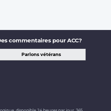
es commentaires pour ACC?
Parlons vétérans
ogique, disponible 24 heures par jour, 365