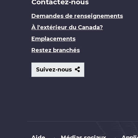
Contactez-nous
Demandes de renseignements
À l'extérieur du Canada?
Emplacements
Restez branchés
Suivez-
Suivez-nous
nous
Brand
Aide
Médias sociaux
Appli
•
•