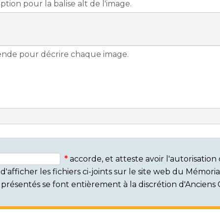
accorde, et atteste avoir l'autorisati
'afficher les fichiers ci-joints sur le site web du Mémor
rs présentés se font entièrement à la discrétion d'Ancien