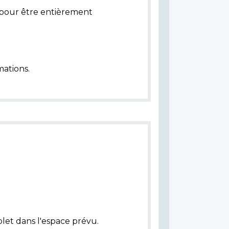
pour être entièrement
ations.
let dans l'espace prévu.