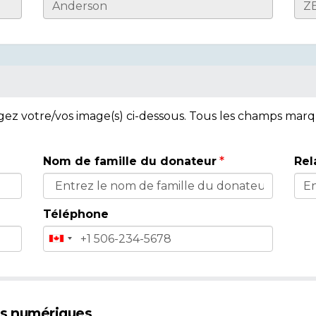
rgez votre/vos image(s) ci-dessous. Tous les champs mar
Nom de famille du donateur
Rel
Téléphone
es numériques