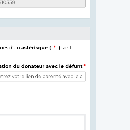
qués d'un
astérisque (
)
sont
ation du donateur avec le défunt