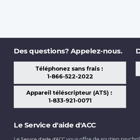
Des questions? Appelez-nous.
D
Téléphonez sans frais :
1-866-522-2022
Appareil téléscripteur (ATS) :
1-833-921-0071
Le Service d'aide d'ACC
Le
vous offre de soutien psychol
Service d'aide d'ACC