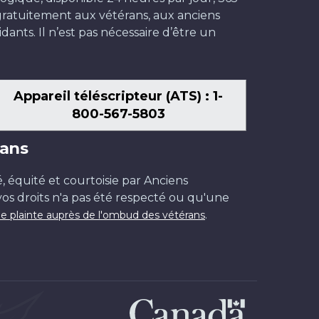
t gratuitement aux vétérans, aux anciens
dants. Il n’est pas nécessaire d’être un
Appareil téléscripteur (ATS) : 1-
800-567-5803
ans
é, équité et courtoisie par Anciens
os droits n'a pas été respecté ou qu'une
.
e plainte auprès de l'ombud des vétérans