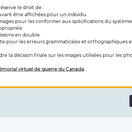
serve le droit de :
vant être affichées pour un individu.
mages pour les conformer aux spécifications du système
ppropriée.
ssions en double.
exte pour les erreurs grammaticales et orthographiques
e la décision finale sur les images utilisées pour les pho
morial virtuel de guerre du Canada
.