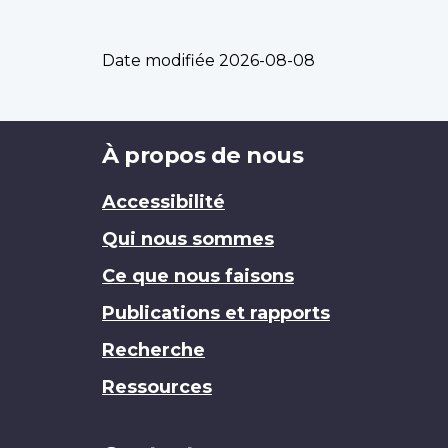
Date modifiée
2026-08-08
Brand
À propos de nous
Accessibilité
Qui nous sommes
Ce que nous faisons
Publications et rapports
Recherche
Ressources