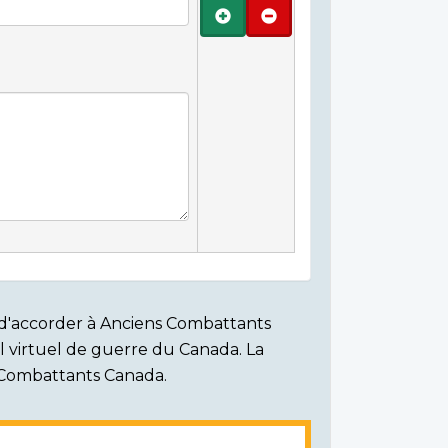
Ajouter
Retirer
on d'accorder à Anciens Combattants
ial virtuel de guerre du Canada. La
s Combattants Canada.