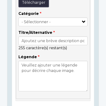
Télécharger
Catégorie
Titre/Alternative
255
caractère(s) restant(s)
Légende