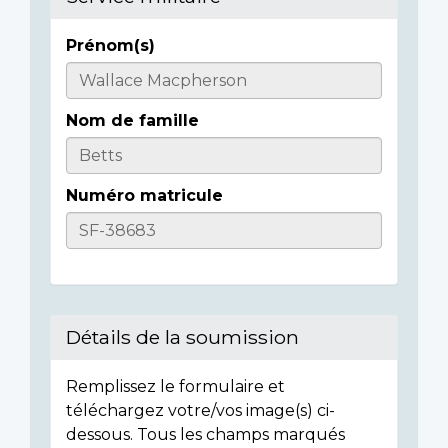
Prénom(s)
Informations
sur
Nom de famille
l'individu
Numéro matricule
Détails de la soumission
Remplissez le formulaire et
téléchargez votre/vos image(s) ci-
dessous. Tous les champs marqués