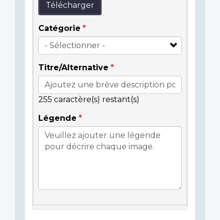
Télécharger
Catégorie
Titre/Alternative
255
caractère(s) restant(s)
Légende