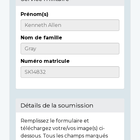
Prénom(s)
Informations
sur
Nom de famille
l'individu
Numéro matricule
Détails de la soumission
Remplissez le formulaire et
téléchargez votre/vos image(s) ci-
dessous. Tous les champs marqués