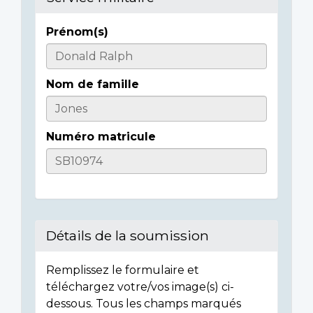
Prénom(s)
Informations
sur
Nom de famille
l'individu
Numéro matricule
Détails de la soumission
Remplissez le formulaire et
téléchargez votre/vos image(s) ci-
dessous. Tous les champs marqués