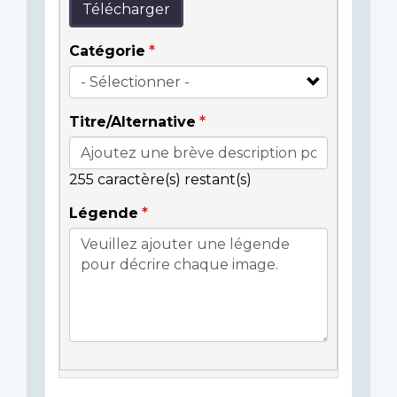
Télécharger
Catégorie
Titre/Alternative
255
caractère(s) restant(s)
Légende