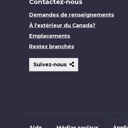
Contactez-nous
Demandes de renseignements
À l'extérieur du Canada?
Emplacements
Restez branchés
Suivez-
Suivez-nous
nous
Brand
Aide
Médias sociaux
Appli
•
•