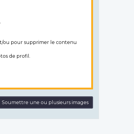
.
 et/ou pour supprimer le contenu
tos de profil.
Soumettre une ou plusieurs images