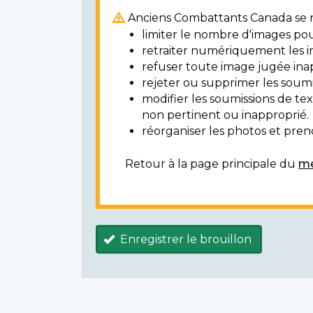
Anciens Combattants Canada se ré
limiter le nombre d'images pou
retraiter numériquement les i
refuser toute image jugée ina
rejeter ou supprimer les soumi
modifier les soumissions de t
non pertinent ou inapproprié.
réorganiser les photos et prendr
Retour à la page principale du
mé
Enregistrer le brouillon