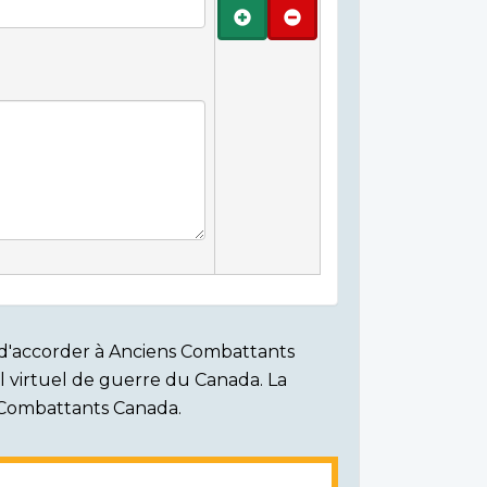
Ajouter
Retirer
on d'accorder à Anciens Combattants
ial virtuel de guerre du Canada. La
s Combattants Canada.