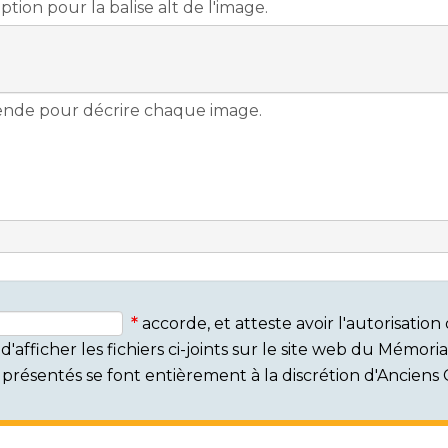
accorde, et atteste avoir l'autorisati
'afficher les fichiers ci-joints sur le site web du Mémor
rs présentés se font entièrement à la discrétion d'Ancien