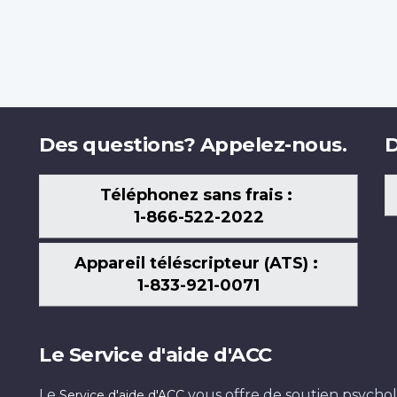
Des questions? Appelez-nous.
D
Téléphonez sans frais :
1-866-522-2022
Appareil téléscripteur (ATS) :
1-833-921-0071
Le Service d'aide d'ACC
Le
vous offre de soutien psychol
Service d'aide d'ACC