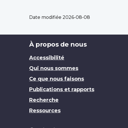
Date modifiée
2026-08-08
Brand
À propos de nous
Accessibilité
Qui nous sommes
Ce que nous faisons
Publications et rapports
Recherche
Ressources