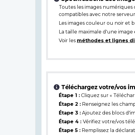
Toutes les images numériques 
compatibles avec notre serveur
Les images couleur ou noir et 
La taille maximale d'une image 
Voir les
méthodes et lignes di
Téléchargez votre/vos im
Étape 1 :
Cliquez sur « Téléchar
Étape 2 :
Renseignez les champs 
Étape 3 :
Ajoutez des blocs d'i
Étape 4 :
Vérifiez votre/vos té
Étape 5 :
Remplissez la déclarat