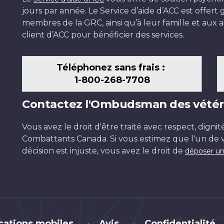
jours par année. Le Service d’aide d’ACC est offer
membres de la GRC, ainsi qu’à leur famille et aux ai
client d’ACC pour bénéficier des services.
Téléphonez sans frais :
1-800-268-7708
Contactez l'Ombudsman des vétér
Vous avez le droit d'être traité avec respect, dignit
Combattants Canada. Si vous estimez que l'un de v
décision est injuste, vous avez le droit de
déposer un
cations mobiles
Avis
Confidentialité
•
•