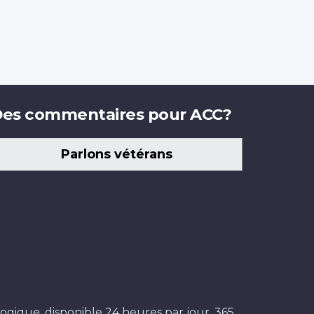
es commentaires pour ACC?
Parlons vétérans
ogique, disponible 24 heures par jour, 365