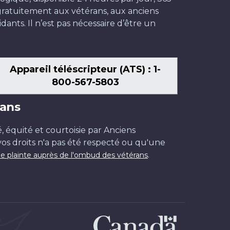
t gratuitement aux vétérans, aux anciens
dants. Il n’est pas nécessaire d’être un
Appareil téléscripteur (ATS) : 1-
800-567-5803
ans
é, équité et courtoisie par Anciens
os droits n'a pas été respecté ou qu'une
.
e plainte auprès de l'ombud des vétérans