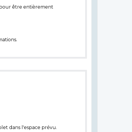
pour être entièrement
ations.
let dans l'espace prévu.