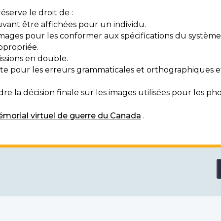
serve le droit de :
vant être affichées pour un individu.
mages pour les conformer aux spécifications du système
ppropriée.
ssions en double.
exte pour les erreurs grammaticales et orthographiques
e la décision finale sur les images utilisées pour les pho
morial virtuel de guerre du Canada
.