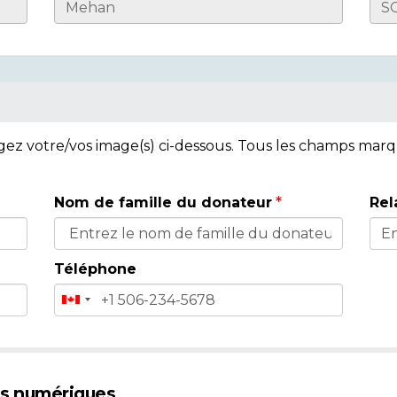
rgez votre/vos image(s) ci-dessous. Tous les champs mar
Nom de famille du donateur
Rel
Téléphone
es numériques