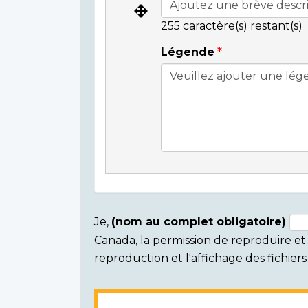
255
caractère(s) restant(s)
Légende
Je,
(nom au complet obligatoire)
Canada, la permission de reproduire et d
Consent
reproduction et l'affichage des fichie
section