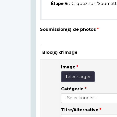
Étape 6 :
Cliquez sur “Soumettr
Soumission(s) de photos
Bloc(s) d'image
Image
Télécharger
Catégorie
Titre/Alternative