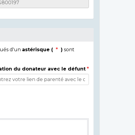
qués d'un
astérisque (
)
sont
ation du donateur avec le défunt