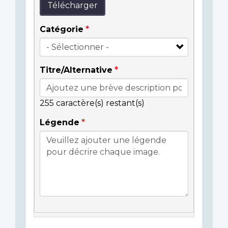
Télécharger
Catégorie
Titre/Alternative
255
caractère(s) restant(s)
Légende