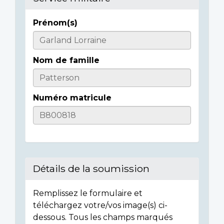
Prénom(s)
Informations
sur
Nom de famille
l'individu
Numéro matricule
Détails de la soumission
Remplissez le formulaire et
téléchargez votre/vos image(s) ci-
dessous. Tous les champs marqués