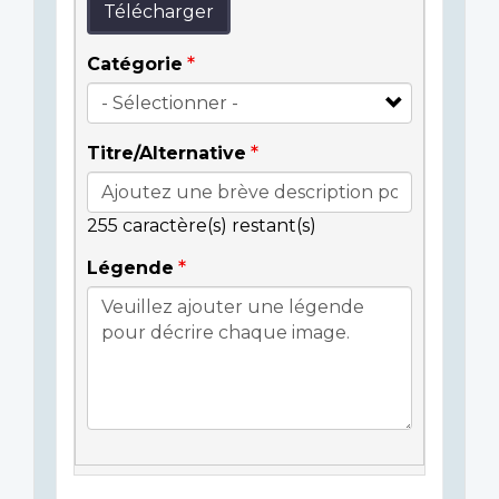
Télécharger
Catégorie
Titre/Alternative
255
caractère(s) restant(s)
Légende