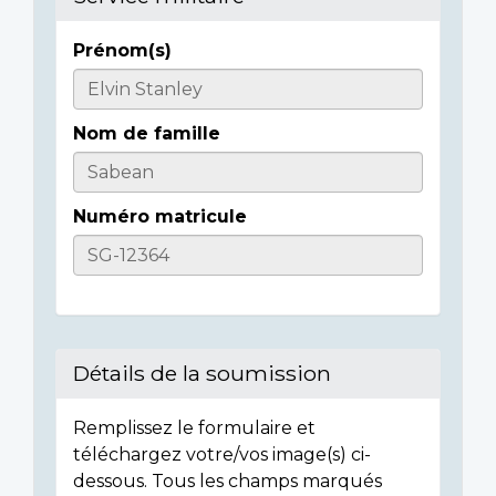
Prénom(s)
Informations
sur
Nom de famille
l'individu
Numéro matricule
Détails de la soumission
Remplissez le formulaire et
téléchargez votre/vos image(s) ci-
dessous. Tous les champs marqués