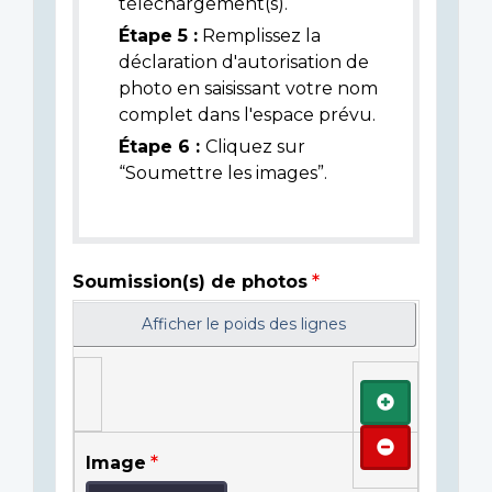
téléchargement(s).
Étape 5 :
Remplissez la
déclaration d'autorisation de
photo en saisissant votre nom
complet dans l'espace prévu.
Étape 6 :
Cliquez sur
“Soumettre les images”.
Soumission(s) de photos
Afficher le poids des lignes
Ajouter
Retirer
Image