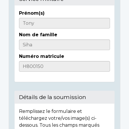
Prénom(s)
Informations
sur
Nom de famille
l'individu
Numéro matricule
Détails de la soumission
Remplissez le formulaire et
téléchargez votre/vos image(s) ci-
dessous. Tous les champs marqués