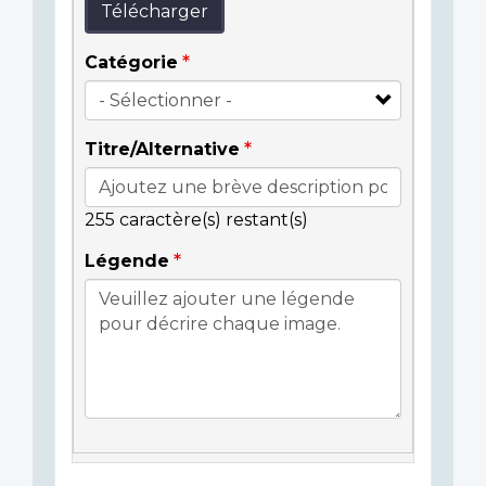
Télécharger
Catégorie
Titre/Alternative
255
caractère(s) restant(s)
Légende