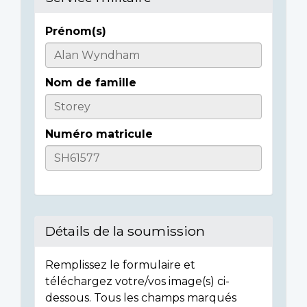
Prénom(s)
Informations
sur
Nom de famille
l'individu
Numéro matricule
Détails de la soumission
Remplissez le formulaire et
téléchargez votre/vos image(s) ci-
dessous. Tous les champs marqués