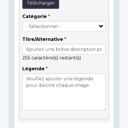
Télécharger
Catégorie
Titre/Alternative
255
caractère(s) restant(s)
Légende