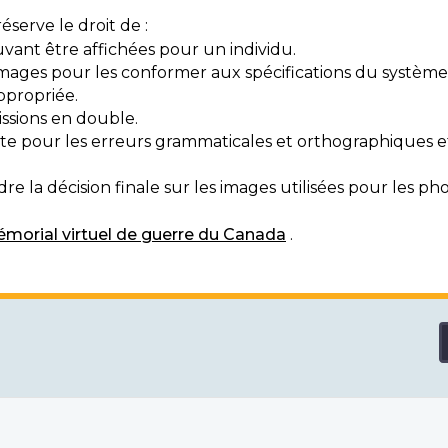
serve le droit de :
vant être affichées pour un individu.
mages pour les conformer aux spécifications du système
ppropriée.
ssions en double.
exte pour les erreurs grammaticales et orthographiques
e la décision finale sur les images utilisées pour les pho
morial virtuel de guerre du Canada
.