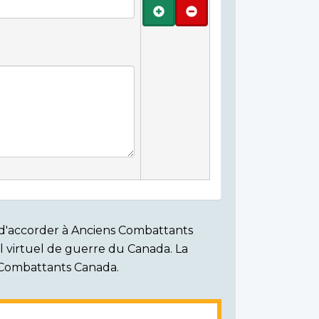
Ajouter
Retirer
on d'accorder à Anciens Combattants
ial virtuel de guerre du Canada. La
s Combattants Canada.