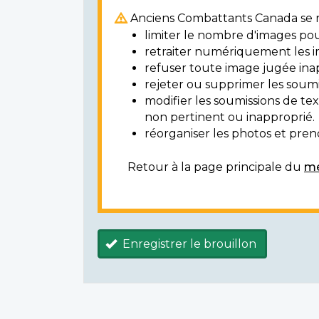
Anciens Combattants Canada se ré
limiter le nombre d'images pou
retraiter numériquement les i
refuser toute image jugée ina
rejeter ou supprimer les soumi
modifier les soumissions de t
non pertinent ou inapproprié.
réorganiser les photos et prendr
Retour à la page principale du
mé
Enregistrer le brouillon