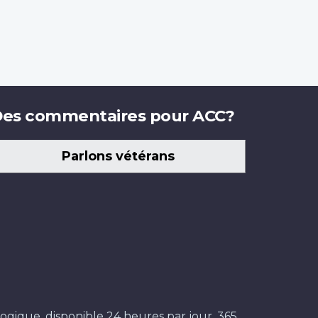
es commentaires pour ACC?
Parlons vétérans
ogique, disponible 24 heures par jour, 365