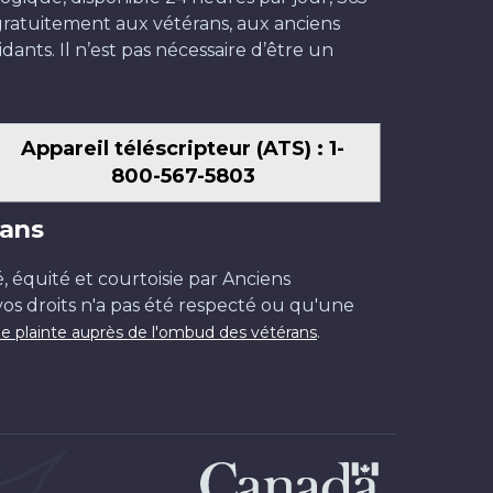
t gratuitement aux vétérans, aux anciens
dants. Il n’est pas nécessaire d’être un
Appareil téléscripteur (ATS) : 1-
800-567-5803
ans
é, équité et courtoisie par Anciens
os droits n'a pas été respecté ou qu'une
.
e plainte auprès de l'ombud des vétérans