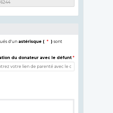
qués d'un
astérisque (
)
sont
ation du donateur avec le défunt