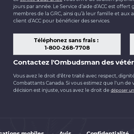
jours par année. Le Service d’aide d’ACC est offer
membres de la GRC, ainsi qu’à leur famille et aux ai
client d’ACC pour bénéficier des services.
Téléphonez sans frais :
1-800-268-7708
Contactez l'Ombudsman des vétér
Vous avez le droit d'être traité avec respect, dignit
Combattants Canada. Si vous estimez que l'un de v
décision est injuste, vous avez le droit de
déposer un
cations mobiles
Avis
Confidentialité
•
•