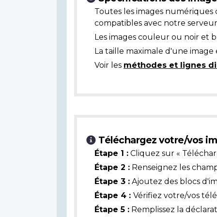
Toutes les images numériques 
compatibles avec notre serveur
Les images couleur ou noir et 
La taille maximale d'une image 
Voir les
méthodes et lignes di
Téléchargez votre/vos im
Étape 1 :
Cliquez sur « Téléchar
Étape 2 :
Renseignez les champs 
Étape 3 :
Ajoutez des blocs d'i
Étape 4 :
Vérifiez votre/vos té
Étape 5 :
Remplissez la déclarat