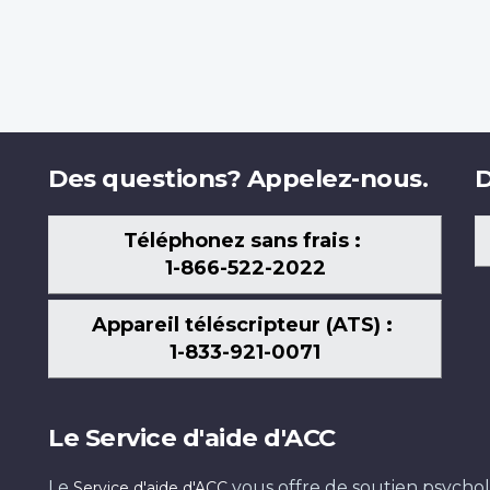
Des questions? Appelez-nous.
D
Téléphonez sans frais :
1-866-522-2022
Appareil téléscripteur (ATS) :
1-833-921-0071
Le Service d'aide d'ACC
Le
vous offre de soutien psychol
Service d'aide d'ACC