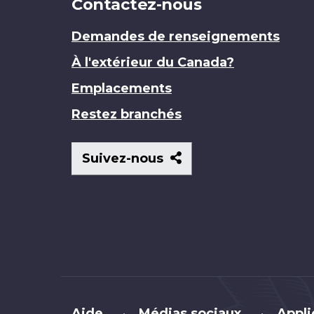
Contactez-nous
Demandes de renseignements
À l'extérieur du Canada?
Emplacements
Restez branchés
Suivez-
Suivez-nous
nous
Brand
Aide
Médias sociaux
Appli
•
•