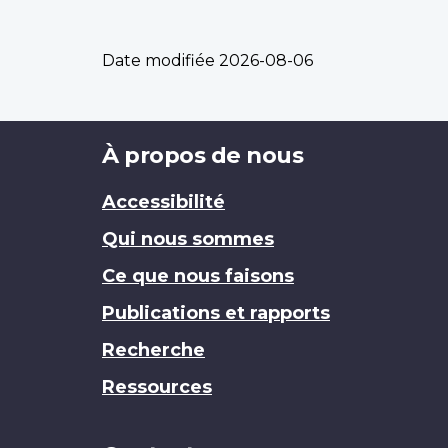
Date modifiée
2026-08-06
Brand
À propos de nous
Accessibilité
Qui nous sommes
Ce que nous faisons
Publications et rapports
Recherche
Ressources