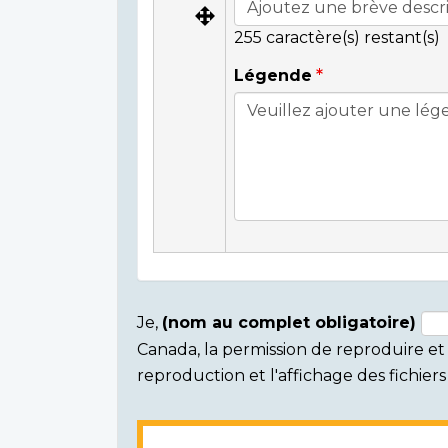
255
caractère(s) restant(s)
Légende
Je,
(nom au complet obligatoire)
Canada, la permission de reproduire et d
Consent
reproduction et l'affichage des fichie
section