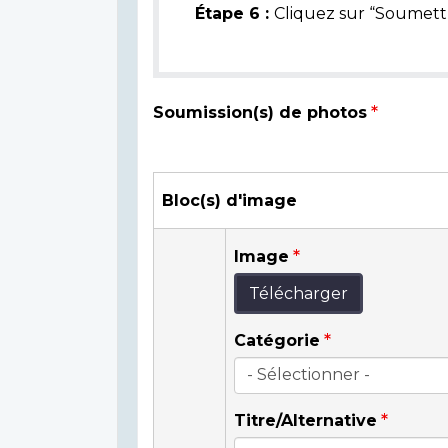
Étape 6 :
Cliquez sur “Soumettr
Soumission(s) de photos
Bloc(s) d'image
Image
Télécharger
Catégorie
Titre/Alternative