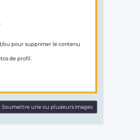
.
 et/ou pour supprimer le contenu
tos de profil.
Soumettre une ou plusieurs images