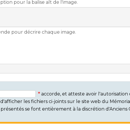
accorde, et atteste avoir l'autorisati
'afficher les fichiers ci-joints sur le site web du Mémor
rs présentés se font entièrement à la discrétion d'Ancien