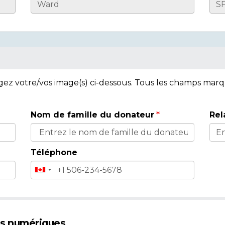
rgez votre/vos image(s) ci-dessous. Tous les champs mar
Nom de famille du donateur
Rel
Téléphone
es numériques