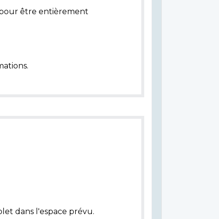
pour être entièrement
ations.
let dans l'espace prévu.