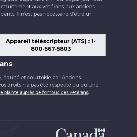
t gratuitement aux vétérans, aux anciens
dants. Il n’est pas nécessaire d’être un
Appareil téléscripteur (ATS) : 1-
800-567-5803
ans
é, équité et courtoisie par Anciens
os droits n'a pas été respecté ou qu'une
.
e plainte auprès de l'ombud des vétérans