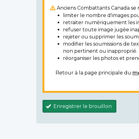
Anciens Combattants Canada se ré
limiter le nombre d'images pou
retraiter numériquement les i
refuser toute image jugée ina
rejeter ou supprimer les soumi
modifier les soumissions de t
non pertinent ou inapproprié.
réorganiser les photos et prendr
Retour à la page principale du
mé
Enregistrer le brouillon