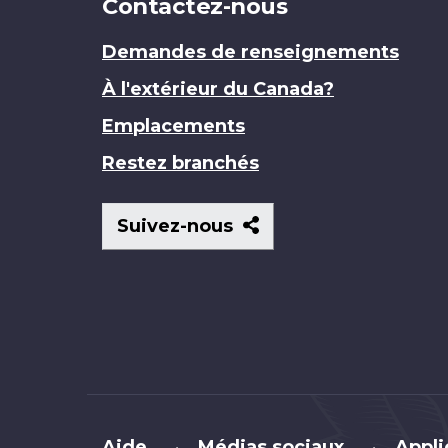
Contactez-nous
Demandes de renseignements
À l'extérieur du Canada?
Emplacements
Restez branchés
Suivez-
Suivez-nous
nous
Brand
Aide
Médias sociaux
Appli
•
•