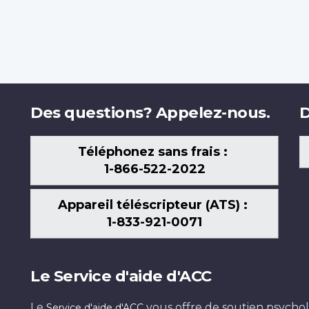
Des questions? Appelez-nous.
D
Téléphonez sans frais :
1-866-522-2022
Appareil téléscripteur (ATS) :
1-833-921-0071
Le Service d'aide d'ACC
Le
vous offre de soutien psychol
Service d'aide d'ACC