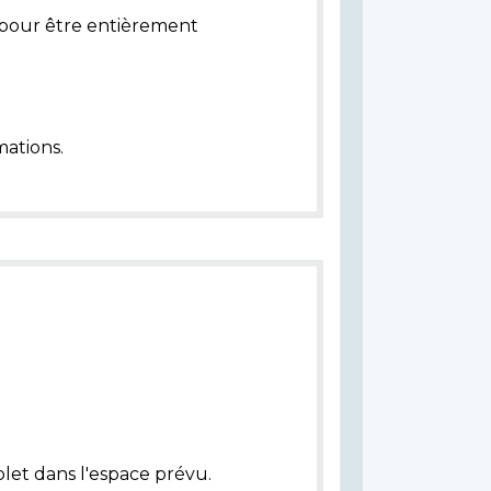
pour être entièrement
ations.
let dans l'espace prévu.