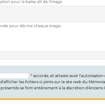
accorde, et atteste avoir l'autorisati
'afficher les fichiers ci-joints sur le site web du Mémor
rs présentés se font entièrement à la discrétion d'Ancien