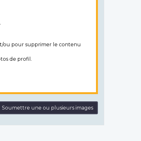
.
 et/ou pour supprimer le contenu
tos de profil.
Soumettre une ou plusieurs images