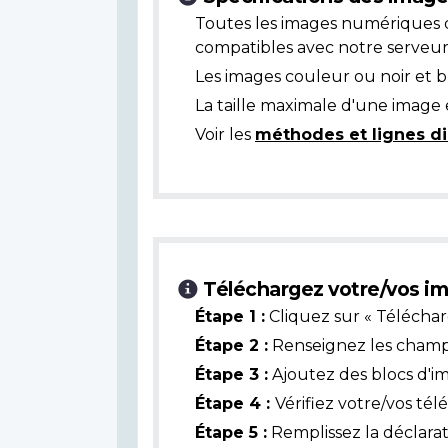
Toutes les images numériques 
compatibles avec notre serveur
Les images couleur ou noir et 
La taille maximale d'une image 
Voir les
méthodes et lignes di
Téléchargez votre/vos im
Étape 1 :
Cliquez sur « Téléchar
Étape 2 :
Renseignez les champs 
Étape 3 :
Ajoutez des blocs d'i
Étape 4 :
Vérifiez votre/vos té
Étape 5 :
Remplissez la déclarat