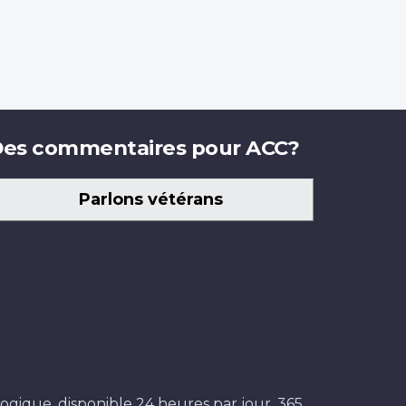
es commentaires pour ACC?
Parlons vétérans
ogique, disponible 24 heures par jour, 365