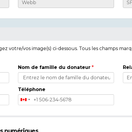
rgez votre/vos image(s) ci-dessous. Tous les champs mar
Nom de famille du donateur
Rel
Téléphone
es numériques