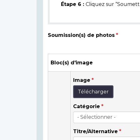
Étape 6 :
Cliquez sur “Soumettr
Soumission(s) de photos
Bloc(s) d'image
Image
Télécharger
Catégorie
Titre/Alternative