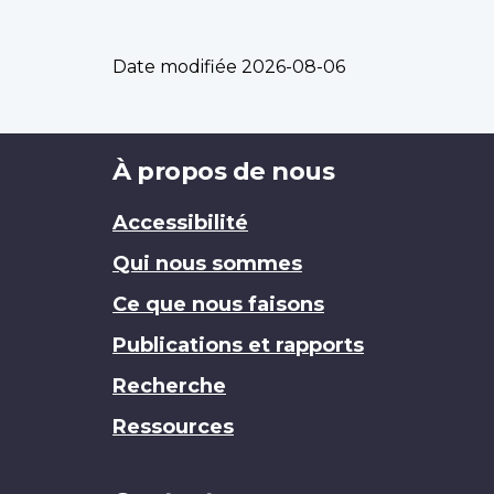
Date modifiée
2026-08-06
Brand
À propos de nous
Accessibilité
Qui nous sommes
Ce que nous faisons
Publications et rapports
Recherche
Ressources