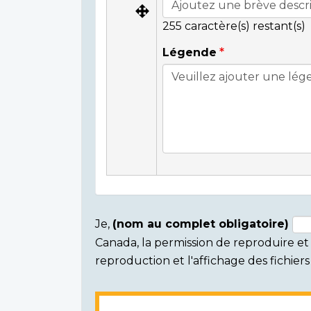
255
caractère(s) restant(s)
Légende
Je,
(nom au complet obligatoire)
Canada, la permission de reproduire et d
Consent
reproduction et l'affichage des fichie
section