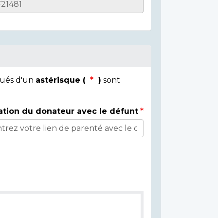
qués d'un
astérisque (
)
sont
ation du donateur avec le défunt