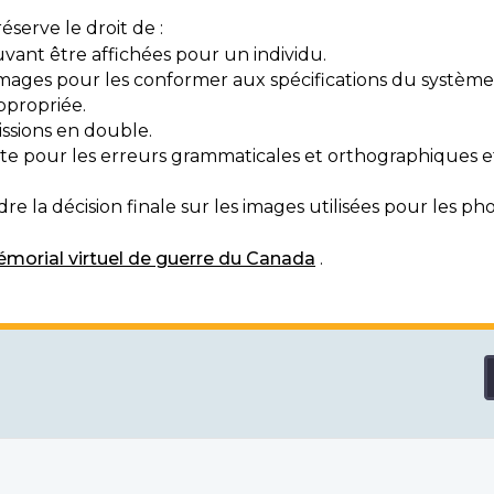
serve le droit de :
vant être affichées pour un individu.
mages pour les conformer aux spécifications du système
ppropriée.
ssions en double.
exte pour les erreurs grammaticales et orthographiques
e la décision finale sur les images utilisées pour les pho
morial virtuel de guerre du Canada
.