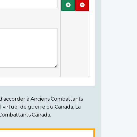
Ajouter
Retirer
on d'accorder à Anciens Combattants
ial virtuel de guerre du Canada. La
s Combattants Canada.