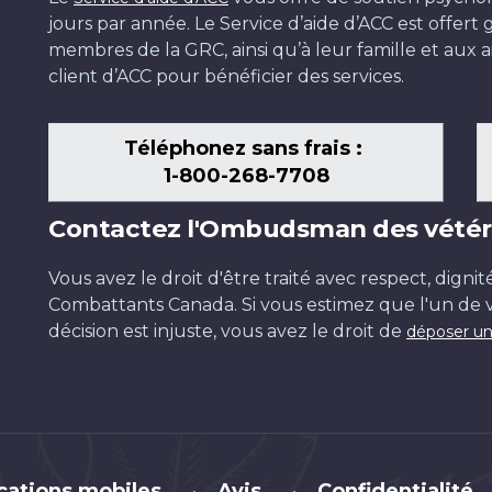
jours par année. Le Service d’aide d’ACC est offer
membres de la GRC, ainsi qu’à leur famille et aux ai
client d’ACC pour bénéficier des services.
Téléphonez sans frais :
1-800-268-7708
Contactez l'Ombudsman des vétér
Vous avez le droit d'être traité avec respect, dignit
Combattants Canada. Si vous estimez que l'un de v
décision est injuste, vous avez le droit de
déposer un
cations mobiles
Avis
Confidentialité
•
•