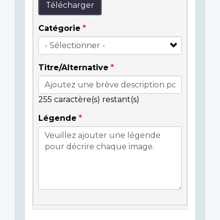
Télécharger
Catégorie
Titre/Alternative
255
caractère(s) restant(s)
Légende