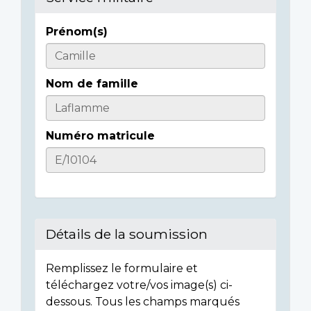
Prénom(s)
Informations
sur
Nom de famille
l'individu
Numéro matricule
Détails de la soumission
Remplissez le formulaire et
téléchargez votre/vos image(s) ci-
dessous. Tous les champs marqués