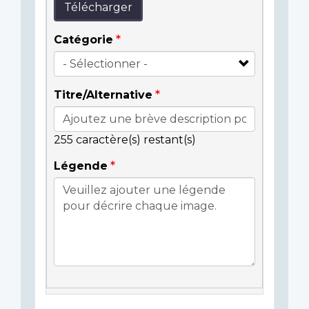
Télécharger
Catégorie
Titre/Alternative
255
caractère(s) restant(s)
Légende