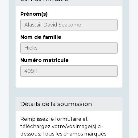
Prénom(s)
Informations
sur
Nom de famille
l'individu
Numéro matricule
Détails de la soumission
Remplissez le formulaire et
téléchargez votre/vos image(s) ci-
dessous. Tous les champs marqués