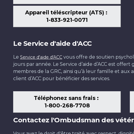
Appareil téléscripteur (ATS) :
1-833-921-0071
Le Service d'aide d'ACC
Le
vous offre de soutien psychol
Service d'aide d'ACC
jours par année. Le Service d’aide d’ACC est offer
membres de la GRC, ainsi qu’à leur famille et aux ai
client d’ACC pour bénéficier des services.
Téléphonez sans frais :
1-800-268-7708
Contactez l'Ombudsman des vétér
Vous avez le droit d'être traité avec respect, dignit