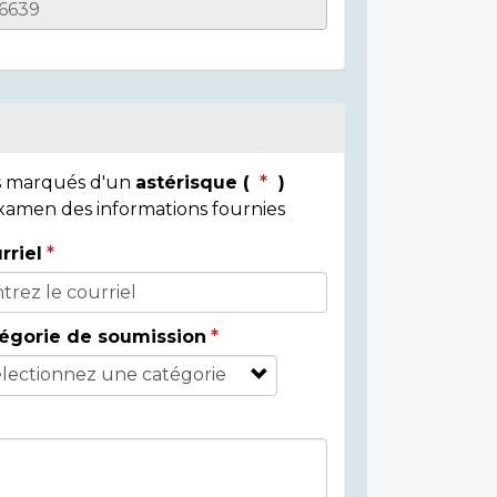
ps marqués d'un
astérisque (
)
 examen des informations fournies
rriel
égorie de soumission