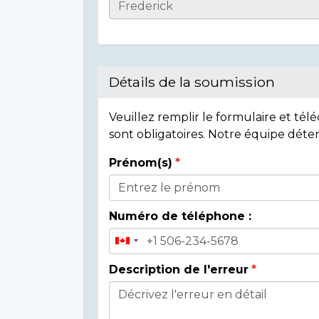
Casualty
Details
Détails de la soumission
Veuillez remplir le formulaire et té
sont obligatoires. Notre équipe déte
Prénom(s)
Donor
Details
Numéro de téléphone :
Description de l'erreur