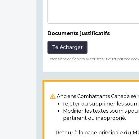
Documents justificatifs
Télécharger
Extensions de fichiers autorisées : txt rtf pdf doc doc
Anciens Combattants Canada se ré
rejeter ou supprimer les soumi
Modifier les textes soumis po
pertinent ou inapproprié.
Retour à la page principale du
Mé