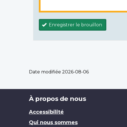
Enregistrer le brouillon
Date modifiée
2026-08-06
Brand
À propos de nous
Accessibilité
Qui nous sommes