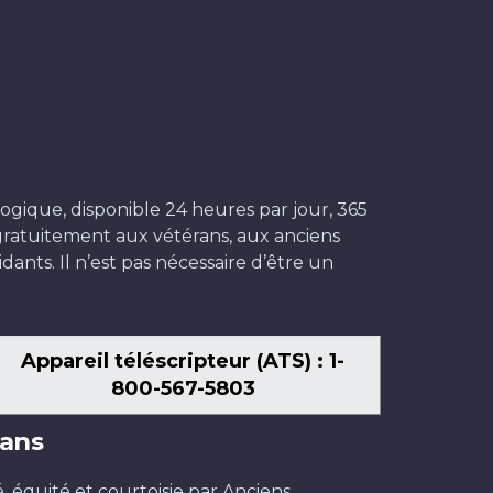
ogique, disponible 24 heures par jour, 365
t gratuitement aux vétérans, aux anciens
dants. Il n’est pas nécessaire d’être un
Appareil téléscripteur (ATS) : 1-
800-567-5803
ans
é, équité et courtoisie par Anciens