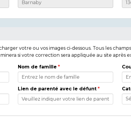
lécharger votre ou vos images ci-dessous. Tous les cham
rminera si votre correction sera appliquée au site après
Nom de famille
Cou
Lien de parenté avec le défunt
Cat