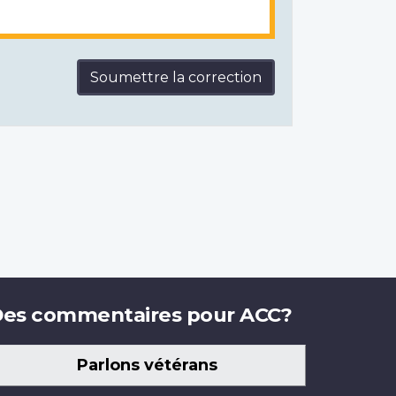
Soumettre la correction
es commentaires pour ACC?
Parlons vétérans