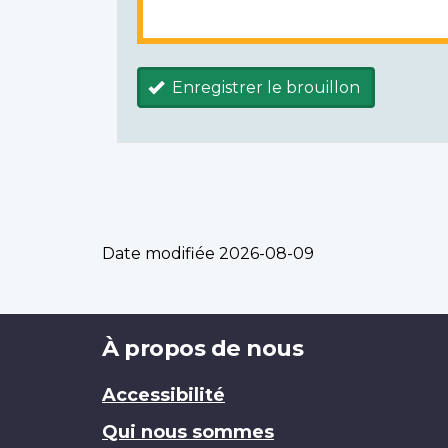
Enregistrer le brouillon
Date modifiée
2026-08-09
Brand
À propos de nous
Accessibilité
Qui nous sommes