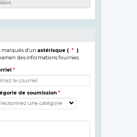
ps marqués d'un
astérisque (
)
 examen des informations fournies
rriel
égorie de soumission