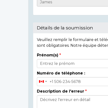
Casualty
Details
Détails de la soumission
Veuillez remplir le formulaire et té
sont obligatoires. Notre équipe déte
Prénom(s)
Donor
Details
Numéro de téléphone :
Description de l'erreur