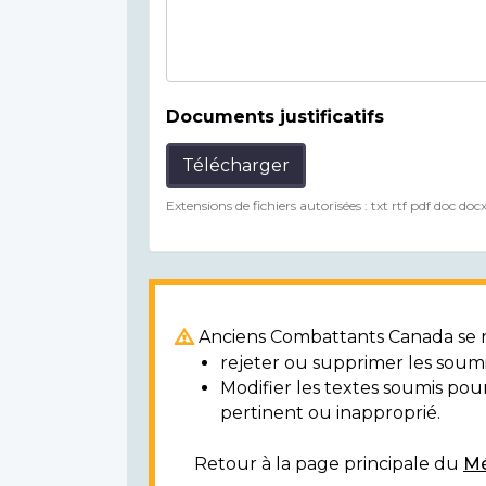
Documents justificatifs
Télécharger
Extensions de fichiers autorisées : txt rtf pdf doc doc
Anciens Combattants Canada se ré
rejeter ou supprimer les soumi
Modifier les textes soumis po
pertinent ou inapproprié.
Retour à la page principale du
Mé