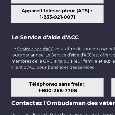
Appareil téléscripteur (ATS) :
1-833-921-0071
Le Service d'aide d'ACC
Le
vous offre de soutien psychol
Service d'aide d'ACC
jours par année. Le Service d’aide d’ACC est offer
membres de la GRC, ainsi qu’à leur famille et aux ai
client d’ACC pour bénéficier des services.
Téléphonez sans frais :
1-800-268-7708
Contactez l'Ombudsman des vétér
Vous avez le droit d'être traité avec respect, dignit