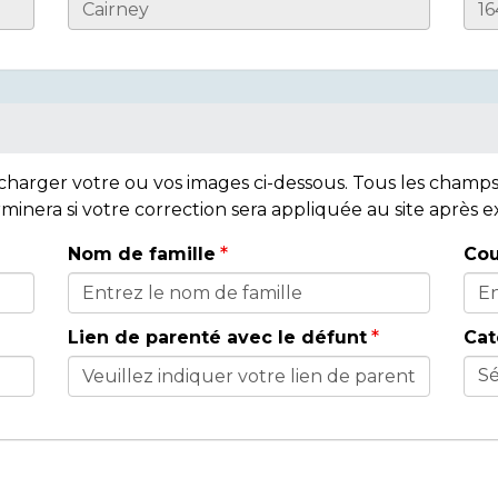
lécharger votre ou vos images ci-dessous. Tous les cham
rminera si votre correction sera appliquée au site après
Nom de famille
Cou
Lien de parenté avec le défunt
Cat