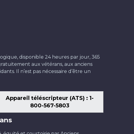
ogique, disponible 24 heures par jour, 365
t gratuitement aux vétérans, aux anciens
dants. Il n’est pas nécessaire d’être un
Appareil téléscripteur (ATS) : 1-
800-567-5803
ans
é, équité et courtoisie par Anciens