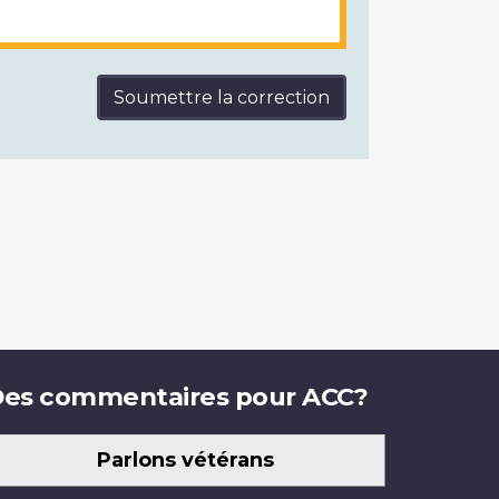
Soumettre la correction
es commentaires pour ACC?
Parlons vétérans