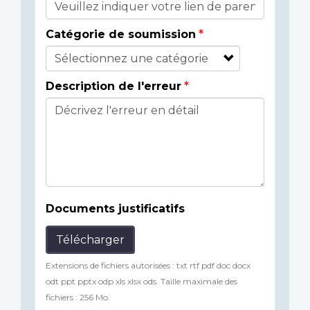
Catégorie de soumission
Description de l'erreur
Documents justificatifs
Télécharger
Extensions de fichiers autorisées : txt rtf pdf doc docx
odt ppt pptx odp xls xlsx ods. Taille maximale des
fichiers : 256 Mo.