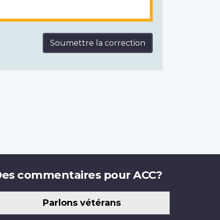
Soumettre la correction
es commentaires pour ACC?
Parlons vétérans