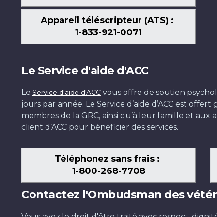
Appareil téléscripteur (ATS) :
1-833-921-0071
Le Service d'aide d'ACC
Le
vous offre de soutien psychol
Service d'aide d'ACC
jours par année. Le Service d’aide d’ACC est offer
membres de la GRC, ainsi qu’à leur famille et aux ai
client d’ACC pour bénéficier des services.
Téléphonez sans frais :
1-800-268-7708
Contactez l'Ombudsman des vétér
Vous avez le droit d'être traité avec respect, dignit