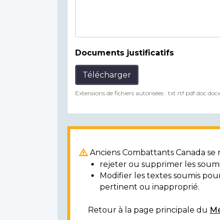
Documents justificatifs
Télécharger
Extensions de fichiers autorisées : txt rtf pdf doc doc
Anciens Combattants Canada se ré
rejeter ou supprimer les soumi
Modifier les textes soumis po
pertinent ou inapproprié.
Retour à la page principale du
Mé