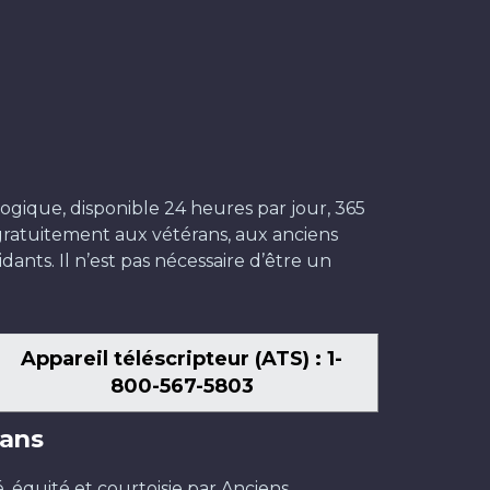
ogique, disponible 24 heures par jour, 365
t gratuitement aux vétérans, aux anciens
dants. Il n’est pas nécessaire d’être un
Appareil téléscripteur (ATS) : 1-
800-567-5803
ans
é, équité et courtoisie par Anciens