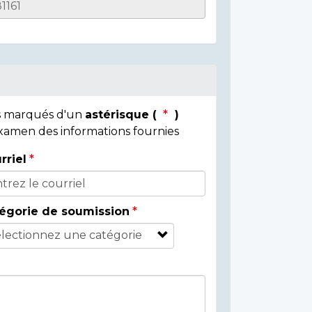
ps marqués d'un
astérisque (
)
 examen des informations fournies
rriel
égorie de soumission