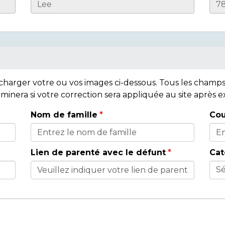
lécharger votre ou vos images ci-dessous. Tous les cham
rminera si votre correction sera appliquée au site après
Nom de famille
Cou
Lien de parenté avec le défunt
Cat