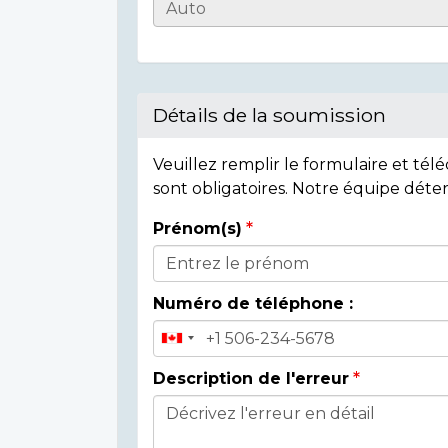
Casualty
Details
Détails de la soumission
Veuillez remplir le formulaire et té
sont obligatoires. Notre équipe déte
Prénom(s)
Donor
Details
Numéro de téléphone :
Description de l'erreur