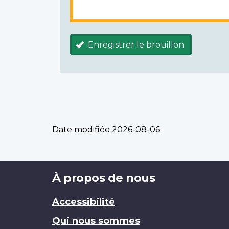
Enregistrer le brouillon
Date modifiée
2026-08-06
Brand
À propos de nous
Accessibilité
Qui nous sommes