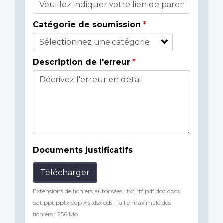
Catégorie de soumission
Description de l'erreur
Documents justificatifs
Télécharger
Extensions de fichiers autorisées : txt rtf pdf doc docx
odt ppt pptx odp xls xlsx ods. Taille maximale des
fichiers : 256 Mo.