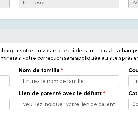
lécharger votre ou vos images ci-dessous. Tous les cham
rminera si votre correction sera appliquée au site après
Nom de famille
Cou
Lien de parenté avec le défunt
Cat