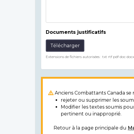
Documents justificatifs
Télécharger
Extensions de fichiers autorisées : txt rtf pdf doc doc
Anciens Combattants Canada se ré
rejeter ou supprimer les soumi
Modifier les textes soumis po
pertinent ou inapproprié.
Retour à la page principale du
Mé