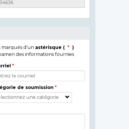
ps marqués d'un
astérisque (
)
 examen des informations fournies
rriel
égorie de soumission