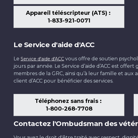
Appareil téléscripteur (ATS) :
1-833-921-0071
Le Service d'aide d'ACC
Le
vous offre de soutien psychol
Service d'aide d'ACC
jours par année. Le Service d’aide d’ACC est offer
membres de la GRC, ainsi qu’à leur famille et aux ai
client d’ACC pour bénéficier des services.
Téléphonez sans frais :
1-800-268-7708
Contactez l'Ombudsman des vétér
Vous avez le droit d'être traité avec respect, dignit