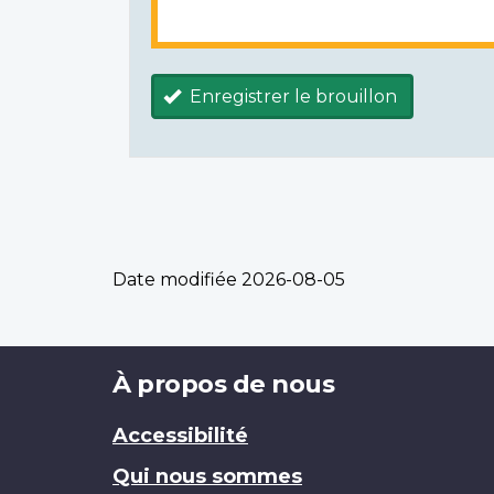
Enregistrer le brouillon
Date modifiée
2026-08-05
Brand
À propos de nous
Accessibilité
Qui nous sommes