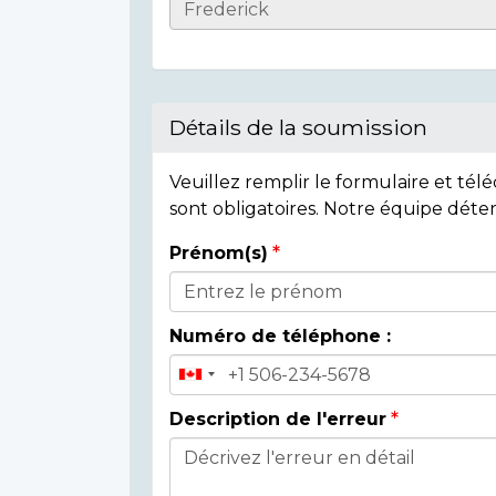
Casualty
Details
Détails de la soumission
Veuillez remplir le formulaire et té
sont obligatoires. Notre équipe déte
Prénom(s)
Donor
Details
Numéro de téléphone :
Description de l'erreur