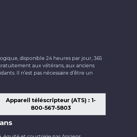
ogique, disponible 24 heures par jour, 365
t gratuitement aux vétérans, aux anciens
dants. Il n’est pas nécessaire d’être un
Appareil téléscripteur (ATS) : 1-
800-567-5803
ans
é, équité et courtoisie par Anciens