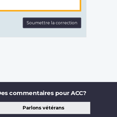
Soumettre la correction
es commentaires pour ACC?
Parlons vétérans